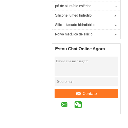
pó de alumínio esférico
Silicone fumed hidrófilo
Silício fumado hidrofóbico
Polvo metálico de silício
Estou Chat Online Agora
Contato