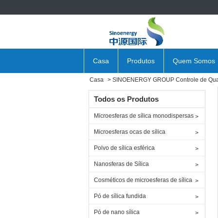
Casa
Produtos
Quem Somos
Casa
SINOENERGY GROUP Controle de Qua
Todos os Produtos
Microesferas de sílica monodispersas
Microesferas ocas de sílica
Polvo de sílica esférica
Nanosferas de Sílica
Cosméticos de microesferas de sílica
Pó de sílica fundida
Pó de nano sílica