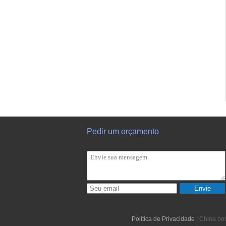
Pedir um orçamento
Envie
Política de Privacidade
| China bo