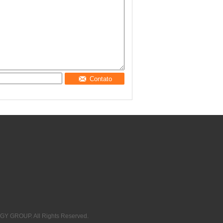
Contato
GY GROUP. All Rights Reserved.