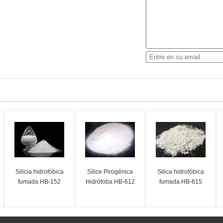
Silicia hidrofóbica
Sílice Pirogénica
Silica hidrofóbica
fumada HB-152
Hidrófoba HB-612
fumada HB-615