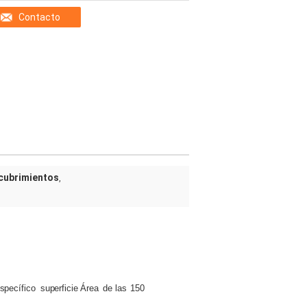
Contacto
ecubrimientos
,
specífico
superficie
Área
de las
150