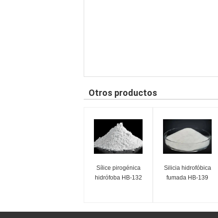
Otros productos
Sílice pirogénica
Silicia hidrofóbica
hidrófoba HB-132
fumada HB-139