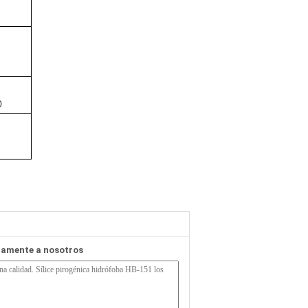
0
tamente a nosotros