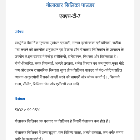
गोलाकार सिलिका पाउडर
एसएस-टी-7
परिचय
आधुनिक वैज्ञानिक गुणवत्ता प्रबंधन प्रणाली, उन्नत प्रसंस्करण प्रौद्योगिकी, सटीक
पता लगाने की तकनीक अनुसंधान एवं विकास और गोलाकार सिलिकॉन के उत्पादन के
उपयोग से.इस उत्पाद में बेजोड़ बारीकियों, दानेदारपन, स्थिरता और विशेषज्ञता है।
मोनो-विसारित, सतह चिकनाई, अच्छी तरलता, थर्मल विस्तार का कम गुणांक,मुक्त मोटे
कण और उत्तम रासायनिक स्थिरता सुपर ठीक सिलिका पाउडर को पेंट-कोटिंग सहित
व्यापक अनुप्रयोगों में सबसे अच्छी भरने की सामग्री और योज्य बनती है।, चिपकने
वाला, सीलेंट, सिलिका जेल और एपॉक्सी राल आदि
विशेषता
SiO2 > 99.95%
गोलाकार सिलिका एक प्रकार का सिलिका है जिसमें गोलाकार कण होते हैं।
गोलाकार सिलिका में उच्च शुद्धता, कम विशिष्ट सतह, अच्छी तरलता, कम थर्मल तनाव
आदि के लक्षण होते हैं।