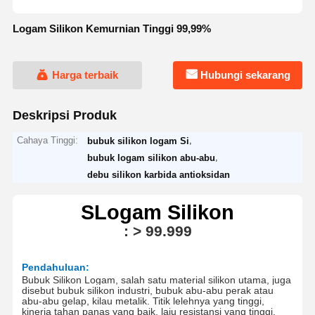
Logam Silikon Kemurnian Tinggi 99,99%
Harga terbaik
Hubungi sekarang
Deskripsi Produk
Cahaya Tinggi:
,
bubuk silikon logam Si
,
bubuk logam silikon abu-abu
debu silikon karbida antioksidan
S
Logam Silikon
:
> 9
9.99
9
Pendahuluan:
Bubuk Silikon Logam, salah satu material silikon utama, juga
disebut bubuk silikon industri, bubuk abu-abu perak atau
abu-abu gelap, kilau metalik.
Titik lelehnya yang tinggi,
kinerja tahan panas yang baik, laju resistansi yang tinggi,