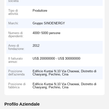
società
Tipo di
Produttore
attività:
Marchi:
Gruppo SINOENERGY
Numero di
4000~5000 persone
dipendenti:
Anno di
2012
fondazione:
Il fatturato
US$ 200000000 - US$ 300000000
annuo:
Posizione
Edificio Kuntai N.10 Via Chaowai, Distretto di
dell'azienda
Chaoyang, Pechino, Cina
Posizione di
Edificio Kuntai N.10 Via Chaowai, Distretto di
fabbrica
Chaoyang, Pechino, Cina
Profilo Aziendale