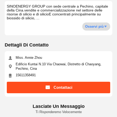
SINOENERGY GROUP con sede centrale a Pechino, capitale
della Cina.vendite e commercializzazione nel settore delle
risorse di silicio e di silicioE concentrati principalmente su
biossido di silicio, ...
Osservi più
Dettagli Di Contatto
Miss. Annie Zhou
Edificio Kuntai N.10 Via Chaowai, Distretto di Chaoyang,
Pechino, Cina
15611358491
Contattaci
Lasciate Un Messaggio
Ti Risponderemo Velocemente