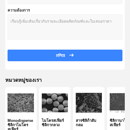
ความต้องการ
চালিয়ে
หมวดหมู่ของเรา
Monodisperse
ไมโครสเฟียร์
สารซิลิก้าสับ
ซิลิกานาโน
ซิลิกาไมโคร
ซิลิกากลวง
กลม
สเฟียร์
สเฟียร์