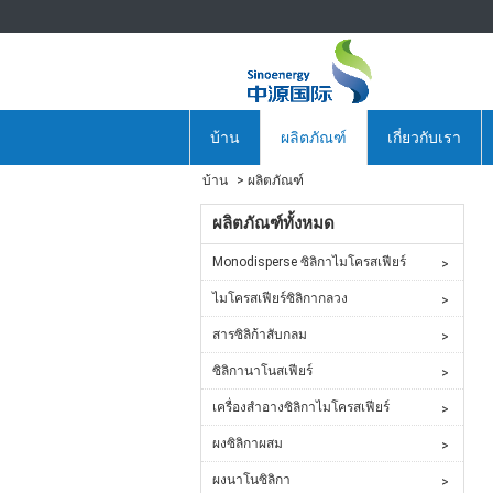
บ้าน
ผลิตภัณฑ์
เกี่ยวกับเรา
บ้าน
ผลิตภัณฑ์
ผลิตภัณฑ์ทั้งหมด
Monodisperse ซิลิกาไมโครสเฟียร์
ไมโครสเฟียร์ซิลิกากลวง
สารซิลิก้าสับกลม
ซิลิกานาโนสเฟียร์
เครื่องสำอางซิลิกาไมโครสเฟียร์
ผงซิลิกาผสม
ผงนาโนซิลิกา