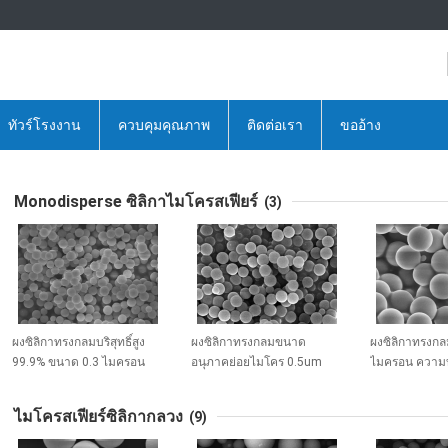
ทัวร์โรงงาน
ควบคุมคุณภาพ
ติดต่อเรา
ขออ้าง
Monodisperse ซิลิกาไมโครสเฟียร์
(3)
ผงซิลิกาทรงกลมบริสุทธิ์สูง
ผงซิลิกาทรงกลมขนาด
ผงซิลิกาทรงก
99.9% ขนาด 0.3 ไมครอน
อนุภาคย่อยไมโคร 0.5um
ไมครอน ความบริ
ซิลิกา สเฟียร์ ไมโครสเฟียร์ ซี
ความบริสุทธิ์สูง 99.9% ซิลิกา
99.9% ซิลิกาสเ
รีส์ SS-H
สเฟียร์ ไมโครสเฟียร์ ซีรีส์ SS-
สเฟียร์ ซีรีส์ SS
ไมโครสเฟียร์ซิลิกากลวง
(9)
H