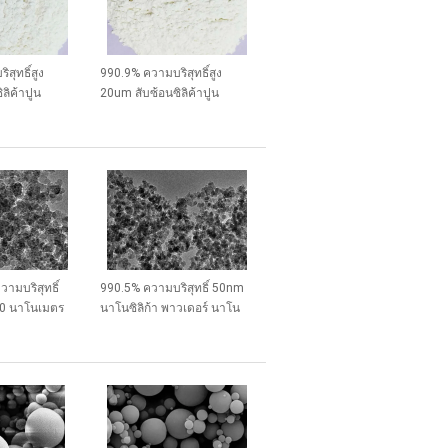
สุทธิ์สูง
990.9% ความบริสุทธิ์สูง
ลิค้าปูน
20um สับซ้อนซิลิค้าปูน
ซด์อัมโฟส
ซิลิคอนไดออกไซด์อัมโฟส
เกรด A
ามบริสุทธิ์
990.5% ความบริสุทธิ์ 50nm
0 นาโนเมตร
นาโนซิลิก้า พาวเดอร์ นาโน
-W-SP30
SiO2 NS-W-SP50