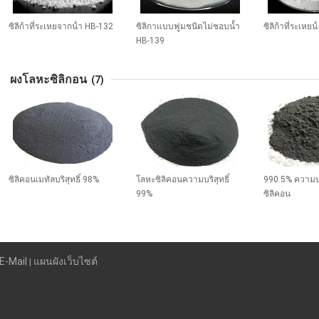
ซิลิก้าที่ระเหยจากน้ํา HB-132
ซิลิกาแบบฟูมชนิดไม่ชอบน้ำ
ซิลิก้าที่ระเหยน
HB-139
ผงโลหะซิลิกอน
(7)
ซิลิคอนเมทัลบริสุทธิ์ 98%
โลหะซิลิคอนความบริสุทธิ์
990.5% ความบร
99%
ซิลิคอน
E-Mail
แผนผังเว็บไซต์
|