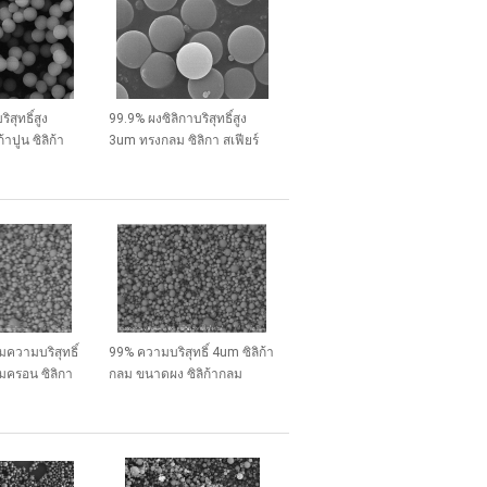
สุทธิ์สูง
99.9% ผงซิลิกาบริสุทธิ์สูง
าปูน ซิลิก้า
3um ทรงกลม ซิลิกา สเฟียร์
 ซีรี่ย์ SS-T
ไมโครสเฟียร์ ซีรีส์ SS-T
ความบริสุทธิ์
99% ความบริสุทธิ์ 4um ซิลิก้า
มครอน ซิลิกา
กลม ขนาดผง ซิลิก้ากลม
ียร์ ซีรีส์ SS-
ไมโครสเฟียร์ ซีรี่ย์ SS-D