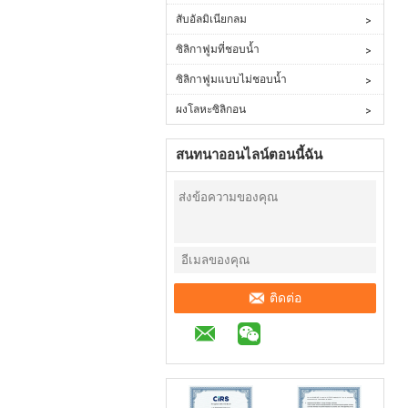
สับอัลมิเนียกลม
ซิลิกาฟูมที่ชอบน้ำ
ซิลิกาฟูมแบบไม่ชอบน้ำ
ผงโลหะซิลิกอน
สนทนาออนไลน์ตอนนี้ฉัน
ติดต่อ