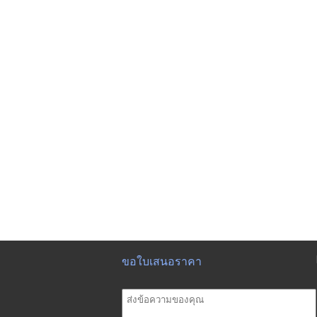
ขอใบเสนอราคา