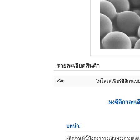
รายละเอียดสินค้า
ไมโครสเฟียร์ซิลิกาแ
เน้น:
ผงซิลิกาละเอียดทรงกล
SS-H
บทนำ:
ผลิตภัณฑ์นี้มีอัตราการเป็นทรงกลมสู