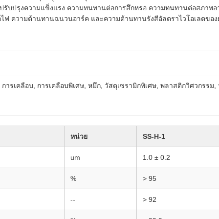
ามารถปรับปรุงความแข็งแรง ความทนทานต่อการสึกหรอ ความทนทานต่อสภ
ฟ ความต้านทานฉนวนอาร์ค และความต้านทานรังสีอัลตราไวโอเลตของผลิต
การเคลือบ, การเคลือบพิเศษ, หมึก, วัสดุเซรามิกพิเศษ, พลาสติกวิศวกรรม,
หน่วย
SS-H-1
um
1.0 ± 0.2
%
> 95
--
> 92