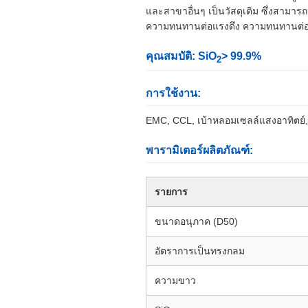
และสาขาอื่นๆ เป็นวัสดุเติม ซึ่งส
ความทนทานต่อแรงดึง ความทนทานต่อไ
คุณสมบัติ: SiO
> 99.9%
2
การใช้งาน:
EMC, CCL, เบ้าหลอมเซลล์แสงอาทิตย์, 
พารามิเตอร์ผลิตภัณฑ์:
รายการ
ขนาดอนุภาค (D50)
อัตราการเป็นทรงกลม
ความขาว