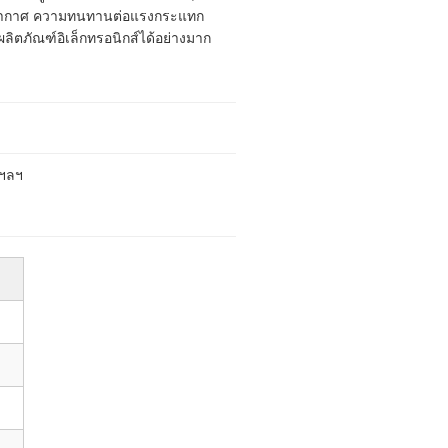
าพอากาศ ความทนทานต่อแรงกระแทก
ภัณฑ์อิเล็กทรอนิกส์ได้อย่างมาก
 ฯลฯ