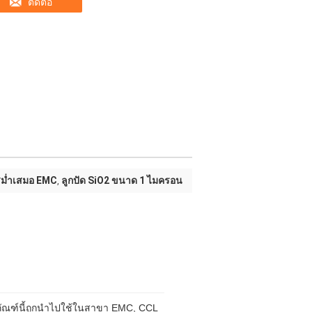
ติดต่อ
สม่ำเสมอ EMC
ลูกปัด SiO2 ขนาด 1 ไมครอน
,
ตภัณฑ์นี้ถูกนำไปใช้ในสาขา EMC, CCL