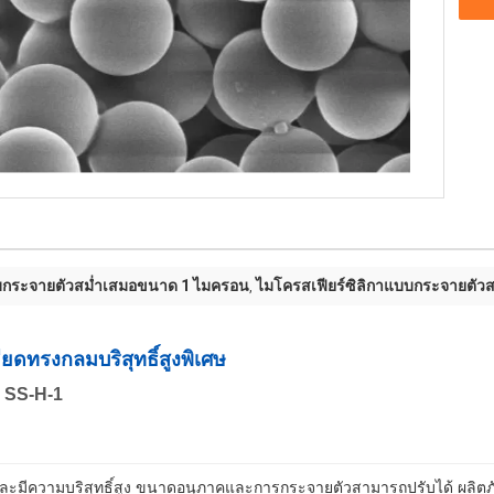
บบกระจายตัวสม่ำเสมอขนาด 1 ไมครอน
ไมโครสเฟียร์ซิลิกาแบบกระจายตัว
,
มบริสุทธิ์สูงพิเศษ
-1
งและมีความบริสุทธิ์สูง ขนาดอนุภาคและการกระจายตัวสามารถปรับได้ ผลิ