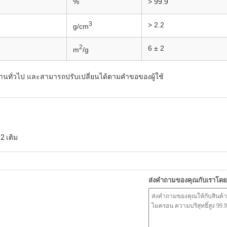
%
> 99.9
3
> 2.2
g/cm
2
6 ± 2
m
/g
านทั่วไป และสามารถปรับเปลี่ยนได้ตามคำขอของผู้ใช้
2 เติม
ส่งคำถามของคุณกับเราโด