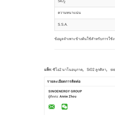
SiO
2
ความหนาแน่น
S.S.A.
ข้อมูลจำเพาะข้างต้นใช้สำหรับการใช้ง
,
,
แท็ก:
ซีโอ2 นาโนอนุภาค
SiO2 ลูกศิลา
sio
รายละเอียดการติดต่อ
SINOENERGY GROUP
ผู้ติดต่อ:
Annie Zhou