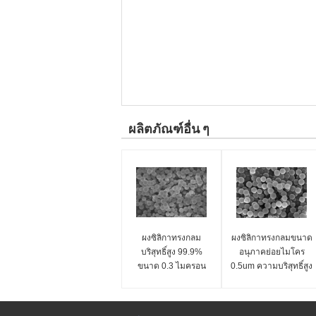
ผลิตภัณฑ์อื่น ๆ
ผงซิลิกาทรงกลม
ผงซิลิกาทรงกลมขนาด
บริสุทธิ์สูง 99.9%
อนุภาคย่อยไมโคร
ขนาด 0.3 ไมครอน
0.5um ความบริสุทธิ์สูง
ซิลิกา สเฟียร์ ไมโคร
99.9% ซิลิกาสเฟียร์
สเฟียร์ ซีรีส์ SS-H
ไมโครสเฟียร์ ซีรีส์ SS-
H