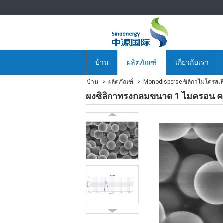
บ้าน
ผลิตภัณฑ์
เกี่ยวกับเรา
บ้าน
ผลิตภัณฑ์
Monodisperse ซิลิกาไมโครสเฟี
ผงซิลิกาทรงกลมขนาด 1 ไมครอน ความบ