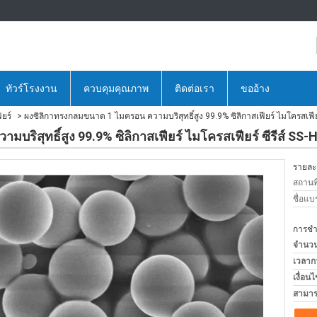
ทัวร์โรงงาน
ควบคุมคุณภาพ
ติดต่อเรา
ขออ้าง
ยร์
ผงซิลิกาทรงกลมขนาด 1 ไมครอน ความบริสุทธิ์สูง 99.9% ซิลิกาสเฟียร์ ไมโครสเฟียร์
ริสุทธิ์สูง 99.9% ซิลิกาสเฟียร์ ไมโครสเฟียร์ ซีรีส์ SS-
รายละเ
สถานที
ชื่อแบ
การชำร
จำนวนสั
เวลาก
เงื่อน
สามาร