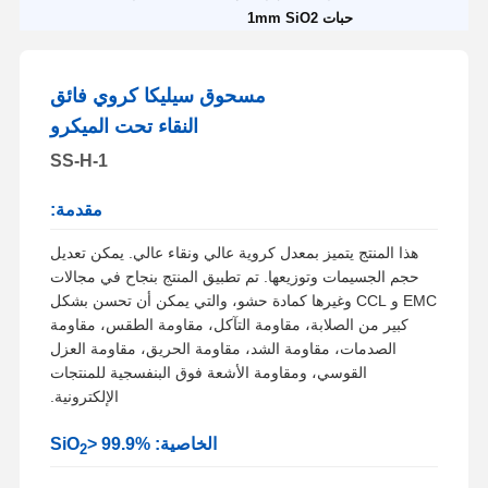
حبات 1mm SiO2
مسحوق سيليكا كروي فائق
النقاء تحت الميكرو
SS-H-1
مقدمة:
هذا المنتج يتميز بمعدل كروية عالي ونقاء عالي. يمكن تعديل
حجم الجسيمات وتوزيعها. تم تطبيق المنتج بنجاح في مجالات
EMC و CCL وغيرها كمادة حشو، والتي يمكن أن تحسن بشكل
كبير من الصلابة، مقاومة التآكل، مقاومة الطقس، مقاومة
الصدمات، مقاومة الشد، مقاومة الحريق، مقاومة العزل
القوسي، ومقاومة الأشعة فوق البنفسجية للمنتجات
الإلكترونية.
الخاصية: SiO
> 99.9%
2