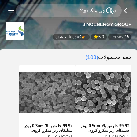
SINOENERGY GROUP
15
5.0
کننده تایید شده
YEARS
همه محصولات
(103)
99.9٪ خلوص بالا 0.5um پودر
99.9٪ خلوص بالا 0.3um پودر
سیلیکای زیر میکرو کروی
سیلیکای زیر میکرو کروی،
سیلیکای کروی میکروسفر
سیلیکای کروی میکروسفر