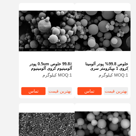
خلوص 99.8% پودر آلومینا
99.8٪ خلوص 0.5um پودر
کروی 1 میکرومتر سری
آلومینیوم کروی آلومینیوم
گوی‌های آلومینا SA-Z
کروی سری SA-Z
1 کیلوگرم
MOQ:
1 کیلوگرم
MOQ:
بهترین قیمت
تماس
بهترین قیمت
تماس