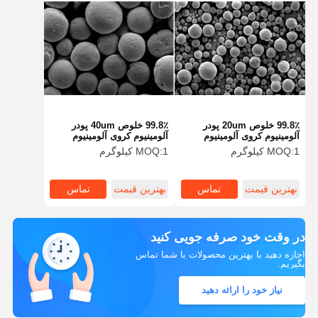
99.8٪ خلوص 20um پودر
99.8٪ خلوص 40um پودر
آلومینیوم کروی آلومینیوم
آلومینیوم کروی آلومینیوم
کروی سری SA-Z
کروی سری SA-Z
1 کیلوگرم
MOQ:
1 کیلوگرم
MOQ:
بهترین قیمت
تماس
بهترین قیمت
تماس
در وقت خود صرفه جویی کنید
اجازه دهید با بهترین محصولات با شما تماس
بگیریم.
نیاز خود را ارائه دهید