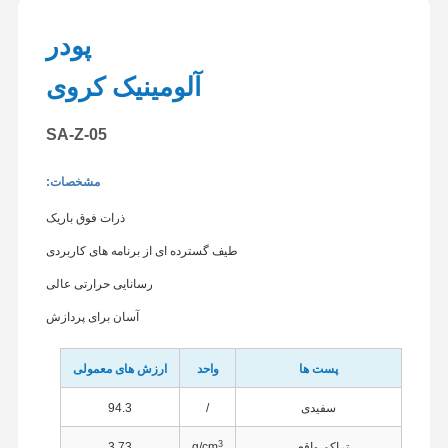
پودر
آلومینیک کروی
SA-Z-05
مشخصات:
ذرات فوق باریک
طیف گسترده ای از برنامه های کاربردی
رسانایی حرارتی عالی
آسان برای پردازش
پست ها
واحد
ارزش های معمولی
سفیدی
/
94.3
3
تراکم واقعی
g/cm
3.73