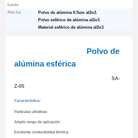
fuente
Alta luz:
,
Polvo de alúmina 0.5um al2o3
,
Polvo esférico de alúmina al2o3
Material esférico de alúmina al2o3
Polvo de
alúmina esférica
SA-
Z-05
Característica:
Partículas ultrafinas
Amplio rango de aplicación
Excelente conductividad térmica