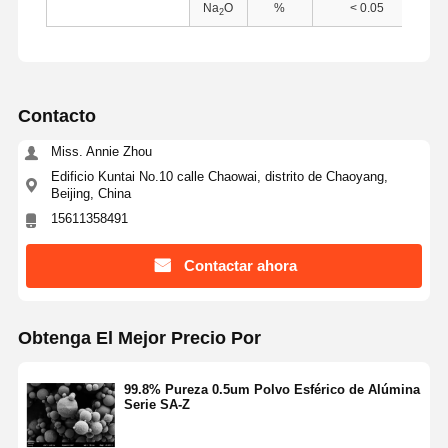
Na
O
%
< 0.05
2
Contacto
Miss. Annie Zhou
Edificio Kuntai No.10 calle Chaowai, distrito de Chaoyang,
Beijing, China
15611358491
Contactar ahora
Obtenga El Mejor Precio Por
Inicio
Productos
Sobre
Visita A La
99.8% Pureza 0.5um Polvo Esférico de Alúmina
Nosotros
Fábrica
Serie SA-Z