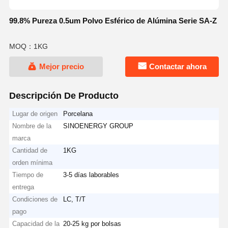
99.8% Pureza 0.5um Polvo Esférico de Alúmina Serie SA-Z
MOQ：1KG
Mejor precio
Contactar ahora
Descripción De Producto
Lugar de origen
Porcelana
Nombre de la
SINOENERGY GROUP
marca
Cantidad de
1KG
orden mínima
Tiempo de
3-5 días laborables
entrega
Condiciones de
LC, T/T
pago
Capacidad de la
20-25 kg por bolsas