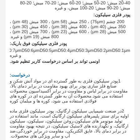
20-40 میش؛ 20-50 میش؛ 20-60 میش؛ 20-70 میش؛ 20-80
میش؛ 20-90 میش؛ 20-100 میش
، و غیره
پودر فلزی سیلیکون:
200 چشم (75
μm
) ، 250 میش (58 μm) ، 300 میش (48 μm) ،
350 میش (40 μm) ، 400 میش (38 μm) ، 450 میش (30 μm) ،
500 میش (28 μm) ، 600 میش (23 μm) ، 700 میش (20 μm) ،
800 میش (19 μm) و غیره.
پودر فلزی سیلیکون فوق باریک
:
μm
D50:7
μm
D50:6
μm
D50:5
μm
D50:4
μm
D50:3
μm
D50:2
μm
D50:1
μm
و غیره
اون
می تواند بر اساس درخواست کاربر تنظیم شود.
درخواست
:
1پودر سیلیکون فلزی به طور گسترده ای در مواد آتش شکن و
صنایع فلز سازی پودر برای بهبود مقاومت در برابر دمای بالا،
مقاومت در برابر لباس و مقاومت در برابر اکسیداسیون محصولات
استفاده می شود.محصولات آن به طور گسترده ای در کوره های
فولادی استفاده می شود، کوره ها و مبلمان کوره
2در صنعت شیمیایی سیلیکون ارگانیک، پودر سیلیکون فلزی ماده
اولیه برای سنتز پلیمرهای سیلیکون ارگانیک است، مانند استفاده در
تولید مونومر های سیلیکون،روغن سیلیکون، سیلیکون، سیلیکون
ارگانیک، و نگهدارنده های لاستیک سیلیکون، در نتیجه بهبود مقاومت
در برابر دمای بالا، عایق الکتریکی، مقاومت در برابر خوردگی،ضد
آب و سایر ویژگی های محصولات.