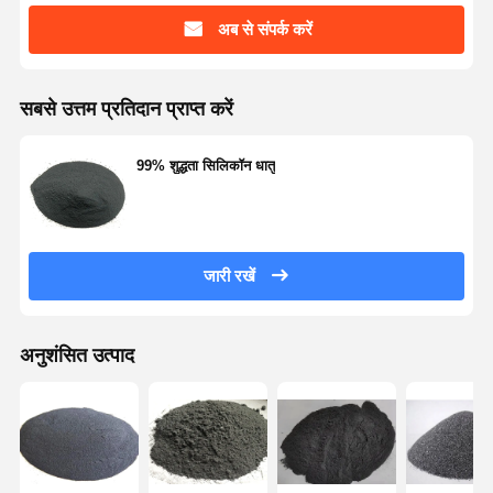
अब से संपर्क करें
गुणवत्ता नियंत्रण
हमसे संपर्क करें
एक बोली का
अनुरोध
सबसे उत्तम प्रतिदान प्राप्त करें
मोनोडिस्पर्स सिलिका माइक्रोस्फीयर
99% शुद्धता सिलिकॉन धातु
खोखला सिलिका माइक्रोस्फीयर
गोलाकार सिलिका पाउडर
जारी रखें
सिलिका नैनोस्फेयर
सिलिका माइक्रोस्फीयर प्रसाधन सामग्री
अनुशंसित उत्पाद
फ़्यूज्ड सिलिका पाउडर
नैनो सिलिका पाउडर
गोलाकार एल्युमिना पाउडर