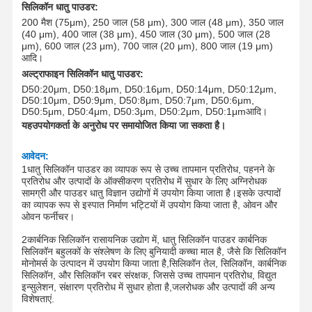
सिलिकॉन धातु पाउडर:
200 मैश (75
μm
), 250 जाल (58 μm), 300 जाल (48 μm), 350 जाल
(40 μm), 400 जाल (38 μm), 450 जाल (30 μm), 500 जाल (28
μm), 600 जाल (23 μm), 700 जाल (20 μm), 800 जाल (19 μm)
आदि।
अल्ट्राफाइन सिलिकॉन धातु पाउडर
:
D50:20
μm
, D50:18
μm
, D50:16
μm
, D50:14
μm
, D50:12
μm
,
D50:10
μm
, D50:9
μm
, D50:8
μm
, D50:7
μm
, D50:6
μm
,
D50:5
μm
, D50:4
μm
, D50:3
μm
, D50:2
μm
, D50:1
μm
आदि।
यह
उपयोगकर्ता के अनुरोध पर समायोजित किया जा सकता है।
आवेदन
:
1धातु सिलिकॉन पाउडर का व्यापक रूप से उच्च तापमान प्रतिरोध, पहनने के
प्रतिरोध और उत्पादों के ऑक्सीकरण प्रतिरोध में सुधार के लिए अग्निरोधक
सामग्री और पाउडर धातु विज्ञान उद्योगों में उपयोग किया जाता है।इसके उत्पादों
का व्यापक रूप से इस्पात निर्माण भट्टियों में उपयोग किया जाता है, ओवन और
ओवन फर्नीचर।
2कार्बनिक सिलिकॉन रासायनिक उद्योग में, धातु सिलिकॉन पाउडर कार्बनिक
सिलिकॉन बहुलकों के संश्लेषण के लिए बुनियादी कच्चा माल है, जैसे कि सिलिकॉन
मोनोमर्स के उत्पादन में उपयोग किया जाता है,सिलिकॉन तेल, सिलिकॉन, कार्बनिक
सिलिकॉन, और सिलिकॉन रबर संरक्षक, जिससे उच्च तापमान प्रतिरोध, विद्युत
इन्सुलेशन, संक्षारण प्रतिरोध में सुधार होता है,जलरोधक और उत्पादों की अन्य
विशेषताएं.