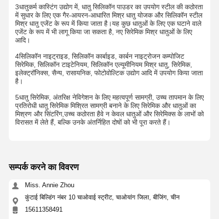
3धातुकर्म कास्टिंग उद्योग में, धातु सिलिकॉन पाउडर का उपयोग स्टील की कठोरता
में सुधार के लिए एक गैर-आयरन-आधारित मिश्र धातु योजक और सिलिकॉन स्टील
मिश्र धातु एजेंट के रूप में किया जाता है।यह कुछ धातुओं के लिए एक घटाने वाले
एजेंट के रूप में भी लागू किया जा सकता है, नए सिरेमिक मिश्र धातुओं के लिए
आदि।
4सिलिकॉन नाइट्राइड, सिलिकॉन कार्बाइड, कार्बन नाइट्रोजन कम्पोजिट
सिरेमिक, सिलिकॉन टाइटेनियम, सिलिकॉन एल्यूमीनियम मिश्र धातु, सिरेमिक,
इलेक्ट्रॉनिक्स, सैन्य, रासायनिक, फोटोवोल्टिक उद्योग आदि में उपयोग किया जाता
है।
5धातु सिरेमिक, अंतरिक्ष नेविगेशन के लिए महत्वपूर्ण सामग्री, उच्च तापमान के लिए
प्रतिरोधी धातु सिरेमिक मिश्रित सामग्री बनाने के लिए सिरेमिक और धातुओं का
मिश्रण और सिंटरिंग,उच्च कठोरता हैवे न केवल धातुओं और सिरेमिक्स के लाभों को
विरासत में लेते हैं, बल्कि उनके अंतर्निहित दोषों को भी पूरा करते हैं।
सम्पर्क करने का विवरण
Miss. Annie Zhou
होम
उत्पाद
हमारे बारे में
फैक्टरी यात्रा
कुंटाई बिल्डिंग नंबर 10 चाओवाई स्ट्रीट, चाओयांग जिला, बीजिंग, चीन
15611358491