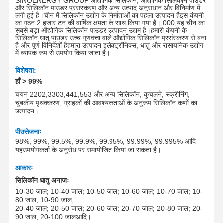
SINOENERGY GROUP औद्योगिक सिलिकॉन, औद्योगिक सिलिकॉन पाउडर
और सिलिकॉन पाउडर प्रसंस्करण और अन्य उत्पाद अनुसंधान और विनिर्माण में
लगी हुई है।चीन में सिलिकॉन उद्योग के निर्माताओं का पहला उत्पादन हैइस कंपनी
का गठन 2 हजार टन की वार्षिक क्षमता के साथ किया गया है।
,0
00
,
यह चीन का
सबसे बड़ा औद्योगिक सिलिकॉन पाउडर उत्पादन उद्यम है।हमारी कंपनी के
सिलिकॉन धातु पाउडर उच्च गुणवत्ता वाले औद्योगिक सिलिकॉन प्रसंस्करण से बना
है और पूर्ण विनिर्देशों हैहमारा उत्पादन इलेक्ट्रॉनिक्स, धातु और रासायनिक उद्योग
में व्यापक रूप से उपयोग किया जाता है।
विशेषता
:
हाँ
> 99%
चयन 2202,3303,441,553 और अन्य सिलिकॉन, कुचलने, स्क्रीनिंग,
चुंबकीय पृथक्करण, ग्राहकों की आवश्यकताओं के अनुरूप सिलिकॉन कणों का
उत्पादन।
पी
उत्तेजनाः
98%, 99%, 99.5%, 99.9%, 99.95%, 99.99%, 99.995% आदि
यह
उपयोगकर्ता के अनुरोध पर समायोजित किया जा सकता है।
आकारः
सिलिकॉन धातु अनाजः
10-30 जाल; 10-40 जाल; 10-50 जाल; 10-60 जाल; 10-70 जाल; 10-
80 जाल; 10-90 जाल;
20-40 जाल; 20-50 जाल; 20-60 जाल; 20-70 जाल; 20-80 जाल; 20-
90 जाल; 20-100 जाल
आदि।