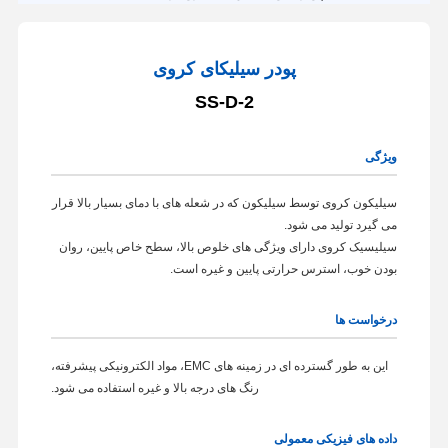
پودر سیلیکای کروی
SS-D-2
ویژگی
سیلیکون کروی توسط سیلیکون که در شعله های با دمای بسیار بالا قرار
می گیرد تولید می شود.
سیلیسیک کروی دارای ویژگی های خلوص بالا، سطح خاص پایین، روان
بودن خوب، استرس حرارتی پایین و غیره است.
درخواست ها
این به طور گسترده ای در زمینه های EMC، مواد الکترونیکی پیشرفته،
رنگ های درجه بالا و غیره استفاده می شود.
داده های فیزیکی معمولی