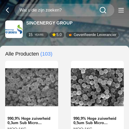
SINOENERGY GROUP
15
5.0
Geverifieerde Leverancier
YEARS
Alle Producten
(103)
990,9% Hoge zuiverheid
990,9% Hoge zuiverheid
0,3um Sub Micro
0,5um Sub Micro
Spherical Silica Powder,
Spherical Silica Powder