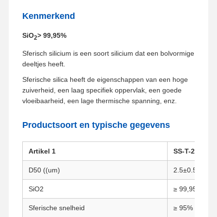
Kenmerkend
SiO
> 99,95%
2
Sferisch silicium is een soort silicium dat een bolvormige
deeltjes heeft.
Sferische silica heeft de eigenschappen van een hoge
zuiverheid, een laag specifiek oppervlak, een goede
vloeibaarheid, een lage thermische spanning, enz.
Productsoort en typische gegevens
Artikel 1
SS-T-2.5
D50 ((um)
2.5±0.5
SiO2
≥ 99,95%
Sferische snelheid
≥ 95%