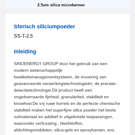
2.5um silica microkernen
Sferisch siliciumpoeder
SS-T-2.5
Inleiding
SINOENERGY GROUP door het gebruik van een
modern wetenschappelijk
kwaliteitsmanagementsysteem, de invoering van
geavanceerde verwerkingstechnologieën, de precisie-
detectietechnologie.Dit product heeft een
ongeëvenaarde fijnheid, granulariteit, stabiliteit en
knowhow.De vrij ruwe korrels en de perfecte chemische
stabiliteit maken het superfijne silica poeder het beste
vulmateriaal en additief in uitgebreide toepassingen,
waaronder verfcoating., kleefstoffen,
afdichtingsmiddelen, silica-gels en epoxyharsen, enz.