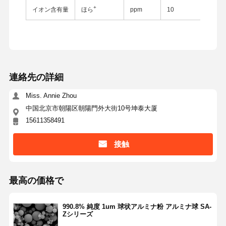
+
イオン含有量
ほら
ppm
10
連絡先の詳細
Miss. Annie Zhou
中国北京市朝陽区朝陽門外大街10号坤泰大厦
15611358491
接触
最高の価格で
ホーム
製品
企業情報
会社案内
990.8% 純度 1um 球状アルミナ粉 アルミナ球 SA-
Zシリーズ