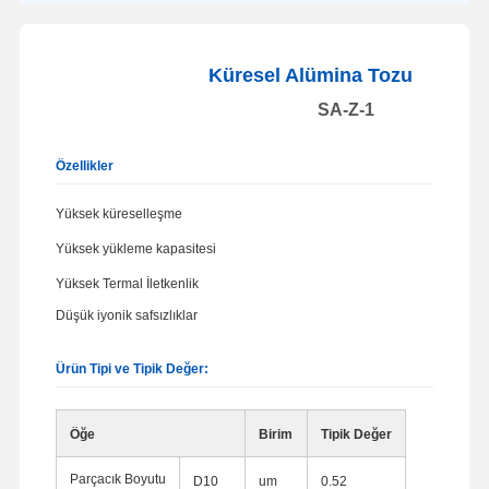
Küresel Alümina Tozu
SA-Z-1
Özellikler
Yüksek küreselleşme
Yüksek yükleme kapasitesi
Yüksek Termal İletkenlik
Düşük iyonik safsızlıklar
Ürün Tipi ve Tipik Değer:
Öğe
Birim
Tipik Değer
Parçacık Boyutu
D10
um
0.52