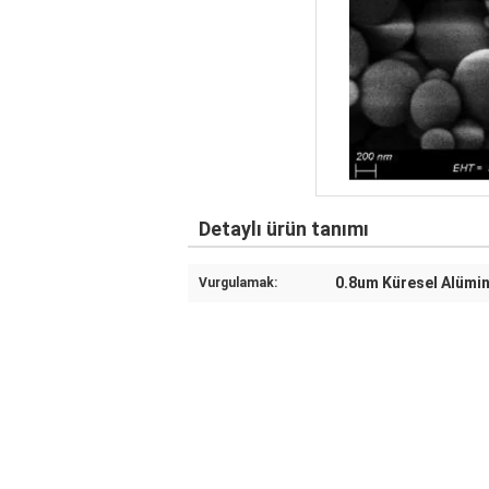
Detaylı ürün tanımı
0.8um Küresel Alümi
Vurgulamak: