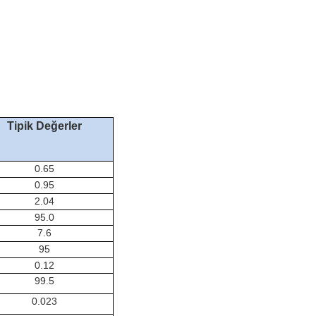
Tipik Değerler
0.
65
0.95
2.04
95.
0
7.
6
9
5
0.
12
9
9.
5
0.0
23