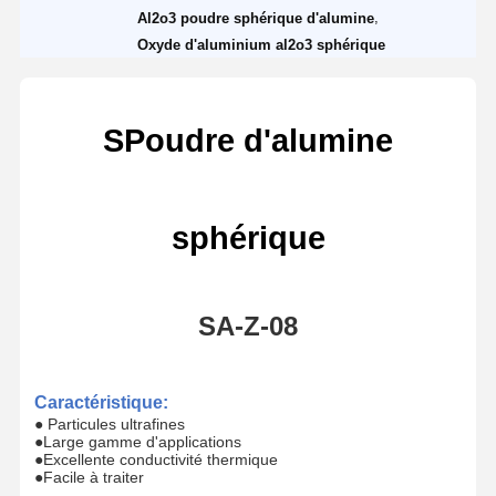
,
Al2o3 poudre sphérique d'alumine
Oxyde d'aluminium al2o3 sphérique
S
Poudre d'alumine
sphérique
SA-Z-
08
Caractéristique
:
● Particules ultrafines
●
Large gamme d'applications
●
Excellente conductivité thermique
●
Facile à traiter