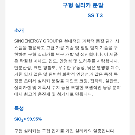
구형 실리카 분말
SS-T-3
소개
SINOENERGY GROUP은 현대적인 과학적 품질 관리 시
스템을 활용하고 고급 가공 기술 및 정밀 탐지 기술을 구
현하여 구형 실리카를 연구 개발 및 생산합니다. 이 제품
은 탁월한 미세도, 입도, 안정성 및 노하우를 자랑합니다.
단분산성, 표면 평활도, 우수한 유동성, 낮은 열팽창 계수,
거친 입자 없음 및 완벽한 화학적 안정성과 같은 특정 특
징은 초미세 실리카 분말을 페인트 코팅, 접착제, 실란트,
실리카겔 및 에폭시 수지 등을 포함한 포괄적인 응용 분야
에서 최고의 충진재 및 첨가제로 만듭니다.
특성
SiO
> 99.95%
2
구형 실리카는 구형 입자를 가진 실리카의 일종입니다.