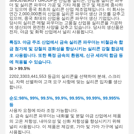
SINOENERGY GROUP은 산업용 실리콘, 산업용 실리콘 파우
더 및 실리콘 파우더 가공 및 기타 제품 연구 및 제조에 종사하
고 있으며 중국 최초의 실리콘 산업 제조업체입니다. 이 회사는
연간 2
,0
00
,
000톤의 산업용 실리콘 파우더 생산 규모를 갖추고
있으며, 중국 최대의 산업용 실리콘 파우더 생산 기업입니다.
당사의 실리콘 메탈 파우더는 고품질 산업용 실리콘을 가공하
여 생산되며 완전한 사양을 갖추고 있습니다. 당사의 생산품은
전자, 야금 및 화학 산업에서 널리 사용됩니다.
특징
3. 야금 주조 산업에서 금속 실리콘 파우더는 비철금속 합
금 첨가제 및 강철의 경화성을 향상시키는 실리콘 강철 합금제
로 사용됩니다. 또한 특정 금속의 환원제, 신규 세라믹 합금 등
에 적용될 수 있습니다.
Si
> 99
.5
%
2202,3303,441,553 등급의 실리콘을 선택하여 분쇄, 스크리
닝, 자력 선별하여 고객 요구 사항에 맞는 실리콘 입자를 생산
합니다.
순도:
98%, 99%, 99.5%, 99.9%, 99.95%, 99.99%, 99.995%
등
사용자 요청에 따라 조정 가능합니다.
:
1. 금속 실리콘 파우더는 내화물 및 분말 야금 산업에서 제품
의 고온 저항성, 내마모성 및 산화 저항성을 향상시키기 위해
널리 사용됩니다. 이 제품은 제강로, 가마 및 가마 가구에 널리
사용됩니다.