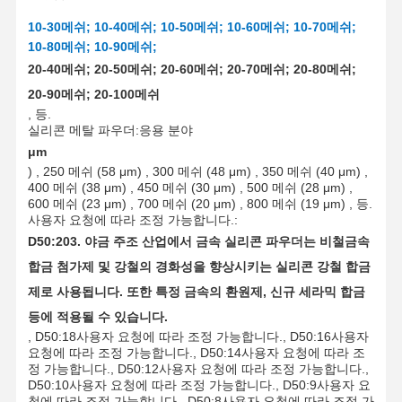
10-30메쉬; 10-40메쉬; 10-50메쉬; 10-60메쉬; 10-70메쉬;
10-80메쉬; 10-90메쉬;
20-40메쉬; 20-50메쉬; 20-60메쉬; 20-70메쉬; 20-80메쉬;
20-90메쉬; 20-100메쉬
, 등.
실리콘 메탈 파우더:
응용 분야
μm
) , 250 메쉬 (58 μm) , 300 메쉬 (48 μm) , 350 메쉬 (40 μm) ,
400 메쉬 (38 μm) , 450 메쉬 (30 μm) , 500 메쉬 (28 μm) ,
600 메쉬 (23 μm) , 700 메쉬 (20 μm) , 800 메쉬 (19 μm) , 등.
사용자 요청에 따라 조정 가능합니다.
:
D50:20
3. 야금 주조 산업에서 금속 실리콘 파우더는 비철금속
합금 첨가제 및 강철의 경화성을 향상시키는 실리콘 강철 합금
제로 사용됩니다. 또한 특정 금속의 환원제, 신규 세라믹 합금
등에 적용될 수 있습니다.
, D50:18
사용자 요청에 따라 조정 가능합니다.
, D50:16
사용자
요청에 따라 조정 가능합니다.
, D50:14
사용자 요청에 따라 조
정 가능합니다.
, D50:12
사용자 요청에 따라 조정 가능합니다.
,
D50:10
사용자 요청에 따라 조정 가능합니다.
, D50:9
사용자 요
청에 따라 조정 가능합니다.
, D50:8
사용자 요청에 따라 조정 가