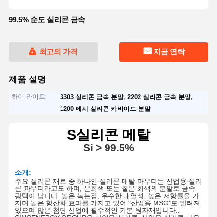
99.5% 순도 실리콘 금속
최고의 가격
지금 연락
제품 설명
하이 라이트:
,
,
3303 실리콘 금속 분말
2202 실리콘 금속 분말
1200 메시 실리콘 카바이드 분말
S
실리콘 메탈
Si
> 9
9.5
%
소개:
주요 실리콘 재료 중 하나인 실리콘 메탈 파우더는 산업용 실리
콘 파우더라고도 하며, 은회색 또는 짙은 회색의 분말로 금속
광택이 납니다.
높은 녹는점, 우수한 내열성, 높은 저항률을 가
지며 높은 항산화 효과를 가지고 있어 "산업용 MSG"로 알려져
있으며 많은 첨단 산업에 필수적인 기본 원자재입니다.
.