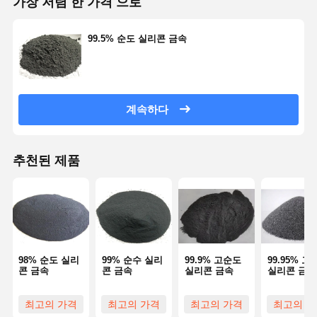
가장 저렴 한 가격 으로
친수성 퓸드 실리카
수소공성 비료
99.5% 순도 실리콘 금속
실리콘 금속 분말
계속하다
추천된 제품
98% 순도 실리
99% 순수 실리
99.9% 고순도
99.95% 고
콘 금속
콘 금속
실리콘 금속
실리콘 금속
최고의 가격
최고의 가격
최고의 가격
최고의 가