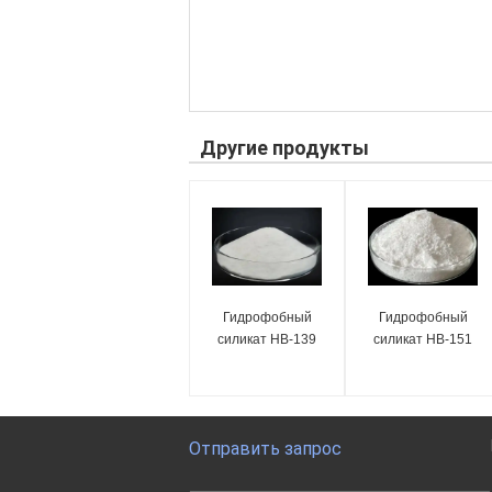
Другие продукты
Гидрофобный
Гидрофобный
силикат HB-139
силикат HB-151
Отправить запрос