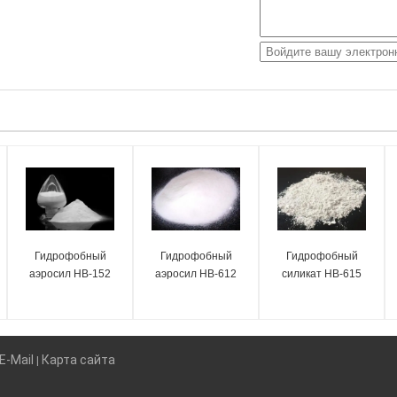
Гидрофобный
Гидрофобный
Гидрофобный
аэросил HB-152
аэросил HB-612
силикат HB-615
E-Mail
Карта сайта
|