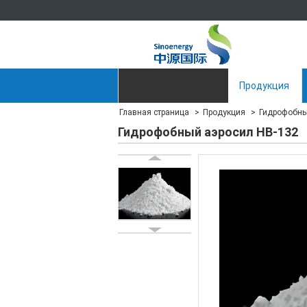
Главная страница
Продукция
Главная страница
Продукция
Гидрофобны
Отправить запрос
Гидрофобный аэросил HB-132