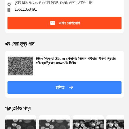
কুন্টাই বিল্ডিং নং ১০, চাওওয়াই স্ট্রিট, চাওয়াং জেলা, বেইজিং, চীন
15611358491
মান নিয়ন্ত্রণ
আমাদের সাথে
উদ্ধৃতির জন্য
যোগাযোগ করুন
আবেদন
এখন যোগাযোগ
মনোডিসপারস সিলিকা মাইক্রোস্ফিয়ার
এর সেরা মূল্য পান
ফাঁপা সিলিকা মাইক্রোস্ফিয়ার
99% বিশুদ্ধতা 25um গোলাকার সিলিকা পাউডার সিলিকা স্ফিয়ার
গোলাকার সিলিকা গুঁড়া
মাইক্রোস্ফিয়ার এসএস-ডি সিরিজ
সিলিকা ন্যানোস্ফিয়ারস
সিলিকা মাইক্রোস্ফিয়ার প্রসাধনী
চালিয়ে
ফিউজড সিলিকা পাউডার
প্রস্তাবিত পণ্য
ন্যানো সিলিকা পাউডার
গোলাকার অ্যালুমিনিয়াম পাউডার