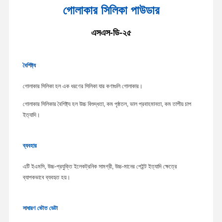
গোলাকার সিলিকা পাউডার
এসএস-ডি-২৫
বৈশিষ্ট্য
গোলাকার সিলিকা হল এক ধরণের সিলিকা যার কণাগুলি গোলাকার।
গোলাকার সিলিকার বৈশিষ্ট্য হল উচ্চ বিশুদ্ধতা, কম পৃষ্ঠতল, ভাল প্রবাহমানতা, কম তাপীয় চাপ
ইত্যাদি।
ব্যবহার
এটি ইএমসি, উচ্চ-প্রযুক্তি ইলেকট্রনিক সামগ্রী, উচ্চ-মানের পেইন্ট ইত্যাদি ক্ষেত্রে
ব্যাপকভাবে ব্যবহৃত হয়।
সাধারণ ভৌত ডেটা