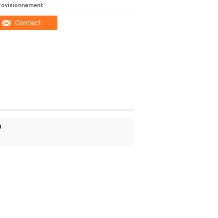
rovisionnement:
Contact
m