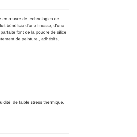
se en œuvre de technologies de
uit bénéficie d'une finesse, d'une
 parfaite font de la poudre de silice
êtement de peinture., adhésifs,
idité, de faible stress thermique,