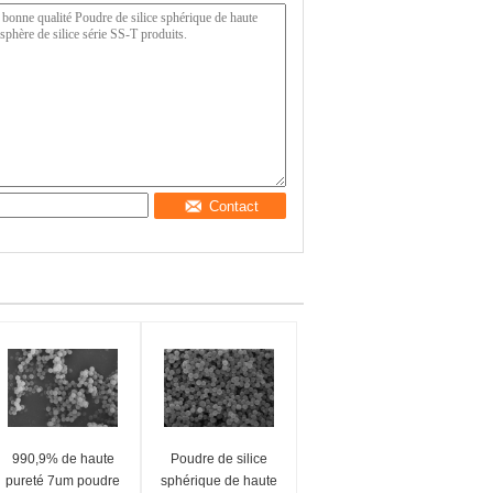
Contact
990,9% de haute
Poudre de silice
pureté 7um poudre
sphérique de haute