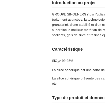
Introduction au projet
GROUPE SINOENERGY par l'utilisatio
traitement avancées, la technologie 
granularité, d'une stabilité et d'un s
super fine le meilleur matériau de r
scellants, gels de silice et résines é
Caractéristique
SiO
> 99,95%
2
La silice sphérique est une sorte de
La silice sphérique présente des car
etc.
Type de produit et donnée