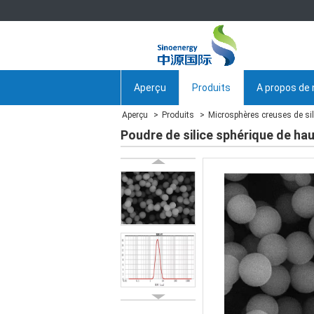
Aperçu
Produits
A propos de
Aperçu
Produits
Microsphères creuses de sil
Poudre de silice sphérique de hau