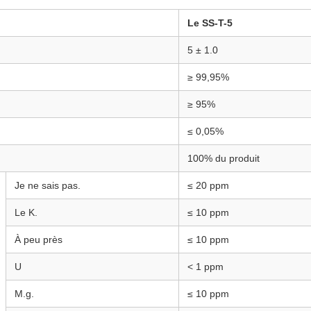
Le SS-T-5
5 ± 1.0
≥ 99,95%
≥ 95%
≤ 0,05%
100% du produit
Je ne sais pas.
≤ 20 ppm
Le K.
≤ 10 ppm
À peu près
≤ 10 ppm
U
< 1 ppm
M.g.
≤ 10 ppm