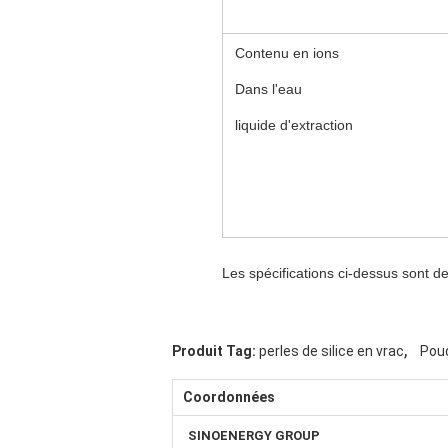
Contenu en ions
Dans l'eau
liquide d'extraction
Les spécifications ci-dessus sont d
,
Produit Tag:
perles de silice en vrac
Poud
Coordonnées
SINOENERGY GROUP