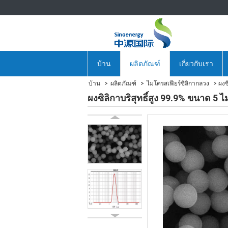
บ้าน
ผลิตภัณฑ์
เกี่ยวกับเรา
บ้าน
ผลิตภัณฑ์
ไมโครสเฟียร์ซิลิกากลวง
ผงซ
ผงซิลิกาบริสุทธิ์สูง 99.9% ขนาด 5 