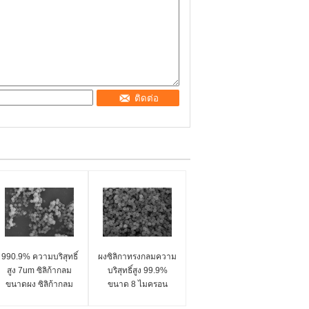
ติดต่อ
990.9% ความบริสุทธิ์
ผงซิลิกาทรงกลมความ
สูง 7um ซิลิก้ากลม
บริสุทธิ์สูง 99.9%
ขนาดผง ซิลิก้ากลม
ขนาด 8 ไมครอน
ไมโครสเฟียร์ ซีรี่ย์ SS-
ซิลิกา สเฟียร์ ไมโคร