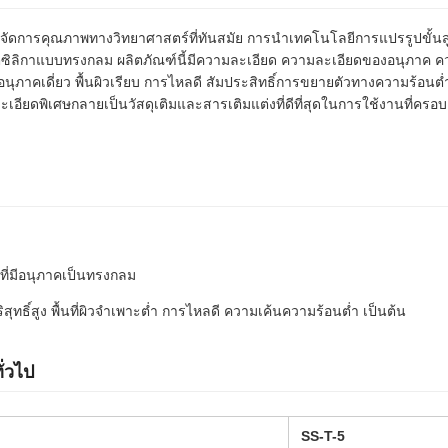
ารคุณภาพทางวิทยาศาสตร์ที่ทันสมัย การนำเทคโนโลยีการแปรรูปขั้นสูง
ิลิกาแบบทรงกลม ผลิตภัณฑ์นี้มีความละเอียด ความละเอียดของอนุภาค ค
อนุภาคเดี่ยว พื้นผิวเรียบ การไหลดี สัมประสิทธิ์การขยายตัวทางความร้อน
ะเอียดพิเศษกลายเป็นวัสดุเติมและสารเติมแต่งที่ดีที่สุดในการใช้งานที่ครอบ
ที่มีอนุภาคเป็นทรงกลม
ทธิ์สูง พื้นที่ผิวจำเพาะต่ำ การไหลดี ความเค้นความร้อนต่ำ เป็นต้น
่วไป
SS-T-5