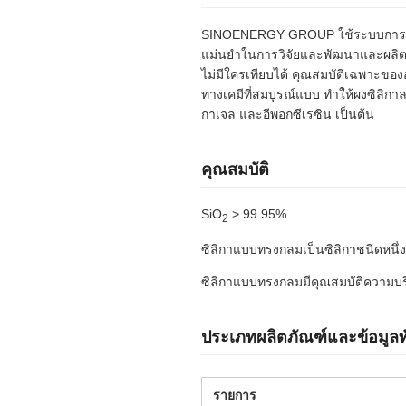
SINOENERGY GROUP ใช้ระบบการจัดก
แม่นยำในการวิจัยและพัฒนาและผลิตซ
ไม่มีใครเทียบได้ คุณสมบัติเฉพาะของ
ทางเคมีที่สมบูรณ์แบบ ทำให้ผงซิลิกาล
กาเจล และอีพอกซีเรซิน เป็นต้น
คุณสมบัติ
SiO
> 99.95%
2
ซิลิกาแบบทรงกลมเป็นซิลิกาชนิดหนึ่ง
ซิลิกาแบบทรงกลมมีคุณสมบัติความบริสุ
ประเภทผลิตภัณฑ์และข้อมูลทั
รายการ