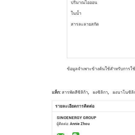
ปริมาณไอออน
ในน้ำ
สารละลายสกัด
ข้อมูลจำเพาะข้างต้นใช้สำหรับการใช
,
,
แท็ก:
สารพัดสีซิลิก้า
ผงซิลิกา
ผงนาโนซิลิ
รายละเอียดการติดต่อ
SINOENERGY GROUP
ผู้ติดต่อ:
Annie Zhou