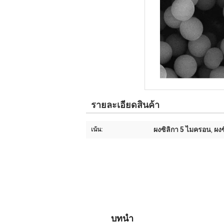
รายละเอียดสินค้า
ผงซิลิกา 5 ไมครอน
ผงซ
เน้น:
,
ผงซิลิกา
SS-
บทนำ