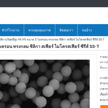
ทัวร์โรงงาน
ควบคุมคุณภาพ
ติดต่อเรา
ขออ้าง
ิลิกาบริสุทธิ์สูง 99.9% ขนาด 5 ไมครอน ทรงกลม ซิลิกา สเฟียร์ ไมโครสเฟียร์ ซีรีส์ SS-T
ไมครอน ทรงกลม ซิลิกา สเฟียร์ ไมโครสเฟียร์ ซีรีส์ SS-T
รายละเ
สถานที
ชื่อแบ
การชำร
จำนวนสั
เวลาก
เงื่อน
สามาร