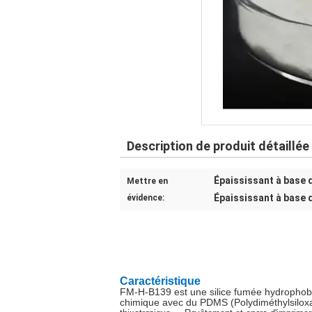
Description de produit détaillée
Épaississant à base 
Mettre en
Épaississant à base 
évidence:
Caractéristique
FM-H-B139 est une silice fumée hydrophobe,
chimique avec du PDMS (Polydiméthylsilox