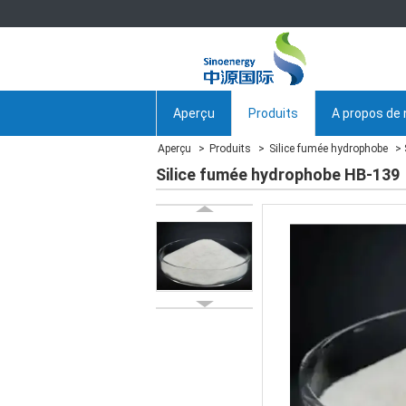
Aperçu
Produits
A propos de
Aperçu
Produits
Silice fumée hydrophobe
Silice fumée hydrophobe HB-139