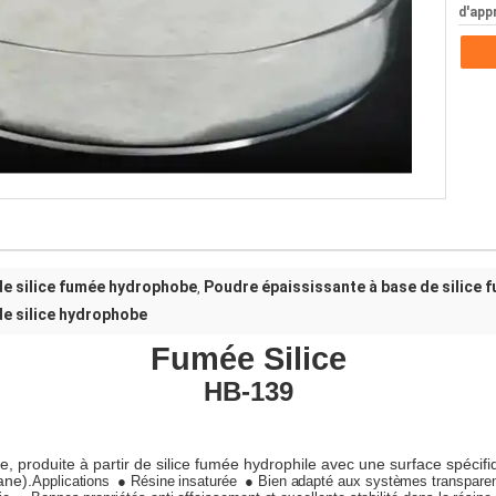
d'app
de silice fumée hydrophobe
Poudre épaississante à base de silice 
,
de silice hydrophobe
Fumée
Silice
H
B-
139
 produite à partir de silice fumée hydrophile avec une surface spécif
ane).
Applications
● Résine insaturée
● Bien adapté aux systèmes transpare