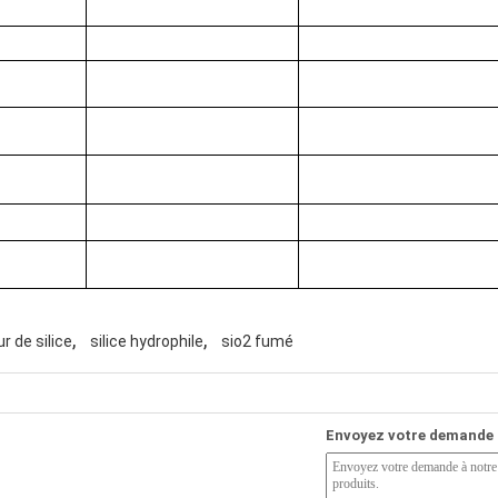
,
,
r de silice
silice hydrophile
sio2 fumé
Envoyez votre demande 