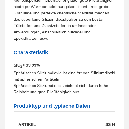
Monodispersion, Oberflächenglätte, gute Fließfähigkeit,
niedriger Wärmeausdehnungskoeffizient, freie grobe
Granulate und perfekte chemische Stabilität machen
das superfeine Siliziumdioxidpulver zu den besten
Füllstoffen und Zusatzstoffen in umfassenden
Anwendungen, einschließlich Silikagel und
Epoxidharzen usw.
Charakteristik
SiO
> 99,95%
2
Sphärisches Siliziumdioxid ist eine Art von Siliziumdioxid
mit sphärischen Partikeln.
Sphärisches Siliziumdioxid zeichnet sich durch hohe
Reinheit und gute Fließfähigkeit aus.
Produkttyp und typische Daten
ARTIKEL
SS-HT-2