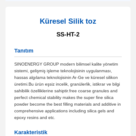
Küresel Silik toz
SS-HT-2
Tanıtım
SINOENERGY GROUP modern bilimsel kalite yönetim
sistemi, gelişmiş işleme teknolojisinin uygulanması,
hassas algılama teknolojisinin Ar-Ge ve küresel silikon
üretimi.Bu ürün eşsiz incelik, granülerlik, istikrar ve bilgi
sahibilik özelliklerine sahiptir.free coarse granules and
perfect chemical stability makes the super fine silica
powder become the best filling materials and additive in
comprehensive applications including silica gels and
epoxy resins and etc.
Karakteristik