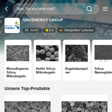
SINOENERGY GROUP
15
5.0
Überprüfter Lieferant
YEARS
Monodisperse
Hohle Silica-
Kugelsäurepul
Silica-
Silica-
Mikrokugeln
ver
Nanosphär
Mikrokugeln
Unsere Top-Produkte