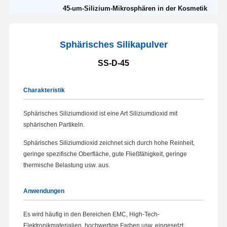
45-um-Silizium-Mikrosphären in der Kosmetik
Sphärisches Silikapulver
SS-D-45
Charakteristik
Sphärisches Siliziumdioxid ist eine Art Siliziumdioxid mit
sphärischen Partikeln.
Sphärisches Siliziumdioxid zeichnet sich durch hohe Reinheit,
geringe spezifische Oberfläche, gute Fließfähigkeit, geringe
thermische Belastung usw. aus.
Anwendungen
Es wird häufig in den Bereichen EMC, High-Tech-
Elektronikmaterialien, hochwertige Farben usw. eingesetzt.