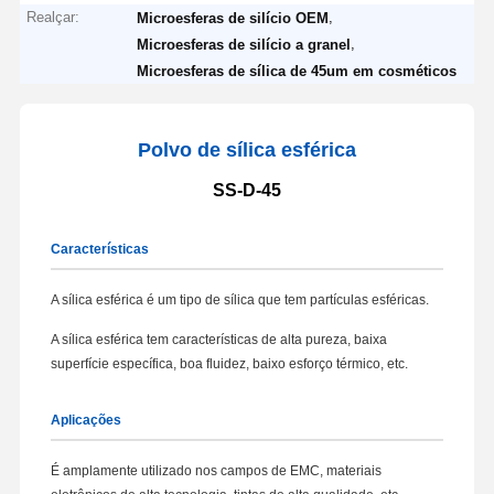
Realçar:
,
Microesferas de silício OEM
,
Microesferas de silício a granel
Microesferas de sílica de 45um em cosméticos
Polvo de sílica esférica
SS-D-45
Características
A sílica esférica é um tipo de sílica que tem partículas esféricas.
A sílica esférica tem características de alta pureza, baixa
superfície específica, boa fluidez, baixo esforço térmico, etc.
Aplicações
É amplamente utilizado nos campos de EMC, materiais