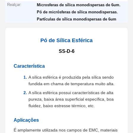
Realçar:
,
Microsferas de sílica monodispersas de 6um
,
Pó de micrósferas de sílica monodispersas
Partículas de sílica monodispersas de 6um
Pó de Sílica Esférica
SS-D-6
Característica
A sílica esférica é produzida pela sílica sendo
fundida em chama de temperatura muito alta.
A sílica esférica possui características de alta
pureza, baixa área superficial específica, boa
fluidez, baixo estresse térmico, etc.
Aplicações
É amplamente utilizada nos campos de EMC, materiais