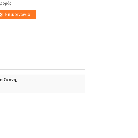
φοράς:
Επικοινωνία
ε Σκόνη
,