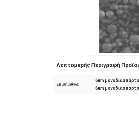
Λεπτομερής Περιγραφή Προϊό
6um μονοδιασπαρτα 
Επισημαίνω:
6um μονοδιασπαρτα