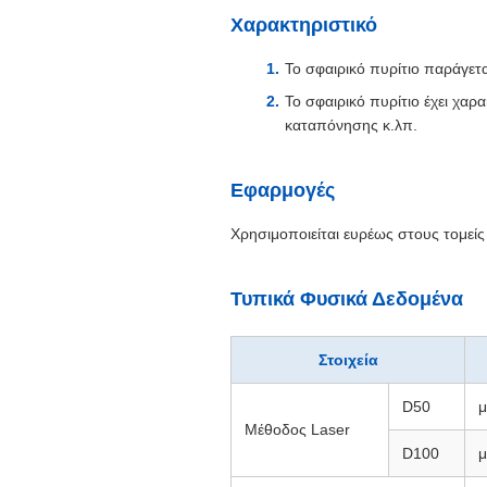
Χαρακτηριστικό
Το σφαιρικό πυρίτιο παράγετ
Το σφαιρικό πυρίτιο έχει χαρ
καταπόνησης κ.λπ.
Εφαρμογές
Χρησιμοποιείται ευρέως στους τομεί
Τυπικά Φυσικά Δεδομένα
Στοιχεία
D50
Μέθοδος Laser
D100