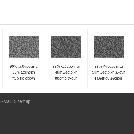
99% καθαρότητα
99% καθαρότητα
99% Καθαρότητα
3um Σφαιρική
4um Σφαιρική
5um Σφαιρική Σκόνη
πυρίτιο σκόνη
πυρίτιο σκόνη
Πυριτίου Σφαίρα
Σφαιρική πυρίτιο
Σφαιρική πυρίτιο
Πυριτίου
μικροσφαιρική σειρά
μικροσφαίρα Σειρά
Μικροσφαιρίδιο
SS-D
SS-D
Σειρά SS-D
E-Mail
Sitemap
|