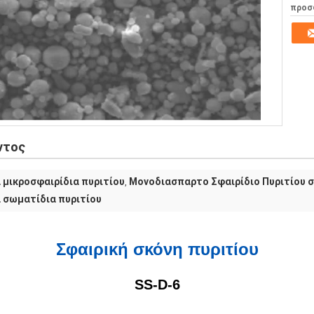
προσ
ντος
μικροσφαιρίδια πυριτίου
Μονοδιασπαρτο Σφαιρίδιο Πυριτίου σ
,
 σωματίδια πυριτίου
Σφαιρική σκόνη πυριτίου
SS-D-6