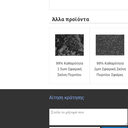
Άλλα προϊόντα
99% Καθαρότητα
99% Καθαρότητα
1.5um Σφαιρική
2μm Σφαιρική Σκόνη
Σκόνη Πυριτίου
Πυριτίου Σφαίρες
Σφαίρα Πυριτίου
Πυριτίου
Μικροσφαιρίδιο
Μικροσφαιρίδια
Σειρά SS-D
Σειρά SS-D
Αίτηση κράτησης