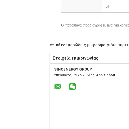
pH
Οι παραπάνω προδιαγραφές είναι για κοινέ
ετικέτα:
πορώδεις μικροσφαιρίδια πυριτ
Στοιχεία επικοινωνίας
SINOENERGY GROUP
Υπεύθυνος Επικοινωνίας:
Annie Zhou