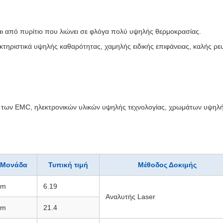
αι από πυρίτιο που λιώνει σε φλόγα πολύ υψηλής θερμοκρασίας.
ακτηριστικά υψηλής καθαρότητας, χαμηλής ειδικής επιφάνειας, καλής ρ
ς των EMC, ηλεκτρονικών υλικών υψηλής τεχνολογίας, χρωμάτων υψηλή
Μονάδα
Τυπική τιμή
Μέθοδος Δοκιμής
μm
6.19
Αναλυτής Laser
μm
21.4