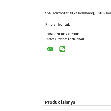
,
Label:
Mikrosfer silika berlubang
SiO2 bo
Rincian kontak
SINOENERGY GROUP
Kontak Person:
Annie Zhou
Produk lainnya