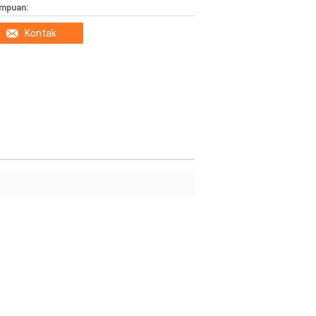
mpuan:
Kontak