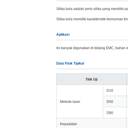
Silika bola adalah jenis silika yang memiliki pa
Silika bola memiliki karakteristik kemurnian ti
Aplikasi
Ini banyak digunakan di bidang EMC, bahan elekt
Data Fisik Tipikal
Titik Uji
D10
Metode laser
D50
D90
Kepadatan