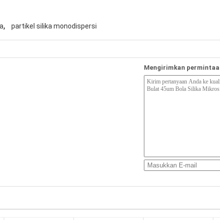
,
la
partikel silika monodispersi
Mengirimkan permintaa