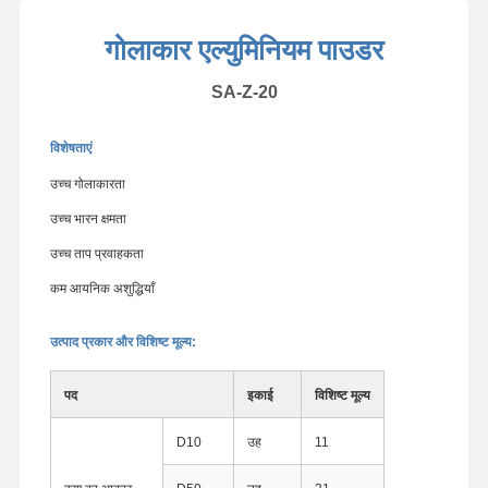
गोलाकार एल्युमिनियम पाउडर
SA-Z-20
विशेषताएं
उच्च गोलाकारता
उच्च भारन क्षमता
उच्च ताप प्रवाहकता
कम आयनिक अशुद्धियाँ
उत्पाद प्रकार और विशिष्ट मूल्य:
पद
इकाई
विशिष्ट मूल्य
D10
उह
11