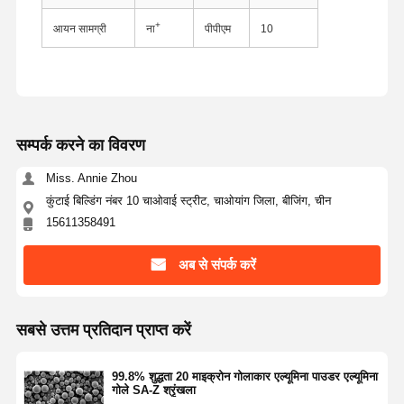
+
आयन सामग्री
ना
पीपीएम
10
सम्पर्क करने का विवरण
Miss. Annie Zhou
कुंटाई बिल्डिंग नंबर 10 चाओवाई स्ट्रीट, चाओयांग जिला, बीजिंग, चीन
15611358491
अब से संपर्क करें
सबसे उत्तम प्रतिदान प्राप्त करें
होम
उत्पाद
हमारे बारे में
फैक्टरी यात्रा
99.8% शुद्धता 20 माइक्रोन गोलाकार एल्यूमिना पाउडर एल्यूमिना
गोले SA-Z श्रृंखला