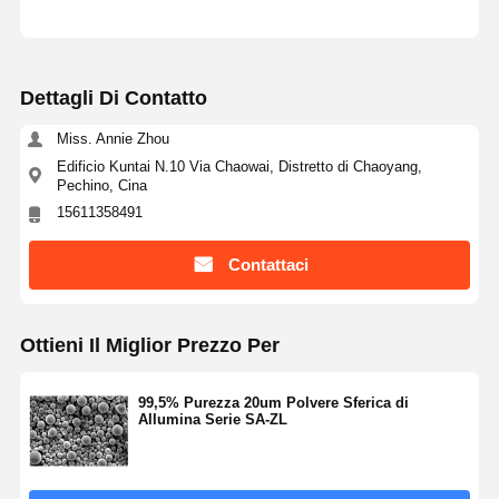
Dettagli Di Contatto
Miss. Annie Zhou
Edificio Kuntai N.10 Via Chaowai, Distretto di Chaoyang,
Pechino, Cina
15611358491
Contattaci
Ottieni Il Miglior Prezzo Per
99,5% Purezza 20um Polvere Sferica di
Allumina Serie SA-ZL
Casa
Prodotti
Chi Siamo
Fatory Tour