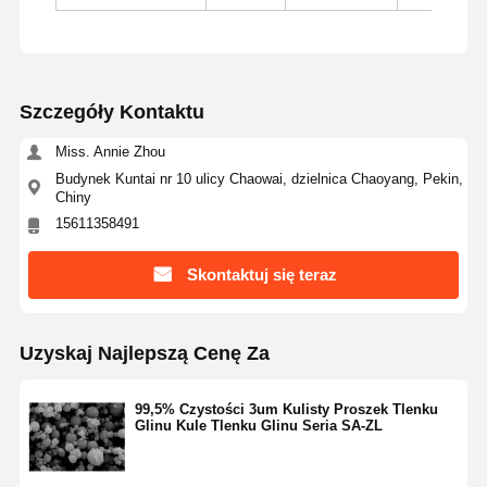
Szczegóły Kontaktu
Miss. Annie Zhou
Budynek Kuntai nr 10 ulicy Chaowai, dzielnica Chaoyang, Pekin,
Chiny
15611358491
Skontaktuj się teraz
Uzyskaj Najlepszą Cenę Za
99,5% Czystości 3um Kulisty Proszek Tlenku
Dom
Produkty
O Nas
Wycieczka
Glinu Kule Tlenku Glinu Seria SA-ZL
Po Fabryce