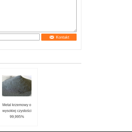
Kontakt
Metal krzemowy o
wysokiej czystości
99,995%