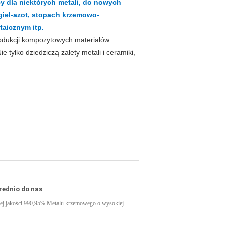
y dla niektórych metali, do nowych
iel-azot, stopach krzemowo-
aicznym itp.
produkcji kompozytowych materiałów
tylko dziedziczą zalety metali i ceramiki,
rednio do nas