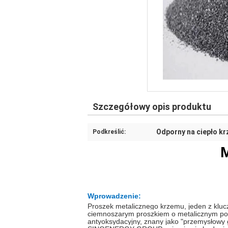
Szczegółowy opis produktu
Odporny na ciepło k
Podkreślić:
M
Wprowadzenie:
Proszek metalicznego krzemu, jeden z klu
ciemnoszarym proszkiem o metalicznym po
antyoksydacyjny, znany jako "przemysłowy 