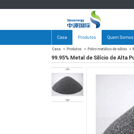
Casa
Produtos
Quem Somos
Casa
Produtos
Polvo metálico de silício
9
99.95% Metal de Silício de Alta P