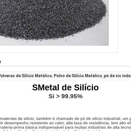
a
ulveras de Silício Metálico
Polvo de Silício Metálico
pó de sic indu
,
,
S
Metal de Silício
Si
> 9
9.95
%
 materiais de silício, também é chamado de pó de silício industrial, u
 desempenho resistente ao calor, alta taxa de resistência, tem alto e
atéria-prima básica indispensável para muitas indústrias de alta tecno