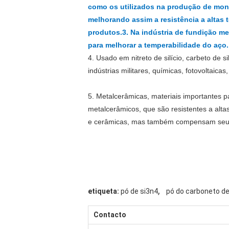
como os utilizados na produção de monôm
melhorando assim a resistência a altas t
produtos.
3. Na indústria de fundição met
para melhorar a temperabilidade do aço.
4. Usado em nitreto de silício, carbeto de si
indústrias militares, químicas, fotovoltaicas,
5. Metalcerâmicas, materiais importantes p
metalcerâmicos, que são resistentes a alt
e cerâmicas, mas também compensam seus 
,
etiqueta:
pó de si3n4
pó do carboneto de
Contacto