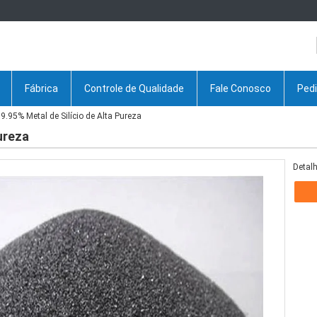
Fábrica
Controle de Qualidade
Fale Conosco
Ped
9.95% Metal de Silício de Alta Pureza
ureza
Detalh