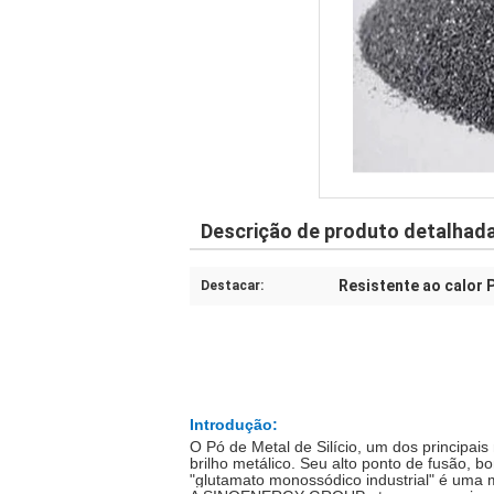
Descrição de produto detalhad
Resistente ao calor P
Destacar:
Introdução:
O Pó de Metal de Silício, um dos principais
brilho metálico.
Seu alto ponto de fusão, bom
"glutamato monossódico industrial" é uma m