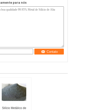
etamente para nós
Contato
Silício Metálico de