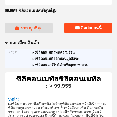
99.95% ซิลิคอนเมทัลบริสุทธิ์สูง
ราคาถูกที่สุด
ติดต่อตอนนี้
รายละเอียดสินค้า
แสงสูง:
,
ผงซิลิคอนเมทัลทนความร้อน
,
ผงซิลิคอนเมทัลต้านอนุมูลอิสระ
ผงซิลิคอนคาร์ไบด์สำหรับอุตสาหกรรม
ซิลิคอนเมทัล
ซิลิคอนเมทัล
:
> 9
9.95
5
บทนำ:
ผงซิลิคอนเมทัล ซึ่งเป็นหนึ่งในวัสดุซิลิคอนหลัก หรือที่เรียกว่าผง
ซิลิคอนอุตสาหกรรม เป็นผงสีเทาเงินหรือสีเทาเข้ม มีความมัน
วาวแบบโลหะ
จุดหลอมเหลวสูง ประสิทธิภาพทนความร้อนดี
อัตราความต้านทานสูง มีฤทธิ์ต้านอนุมูลอิสระสูง เป็นที่รู้จักใน