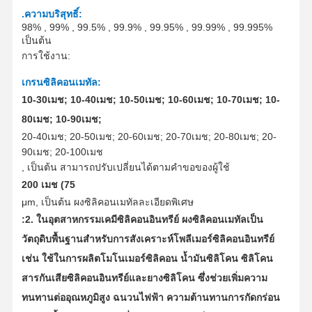
.
ความบริสุทธิ์:
98% , 99% , 99.5% , 99.9% , 99.95% , 99.99% , 99.995%
เป็นต้น
การใช้งาน
:
เกรนซิลิคอนเมทัล:
10-30เมช; 10-40เมช; 10-50เมช; 10-60เมช; 10-70เมช; 10-
80เมช; 10-90เมช;
20-40เมช; 20-50เมช; 20-60เมช; 20-70เมช; 20-80เมช; 20-
90เมช; 20-100เมช
, เป็นต้น
สามารถปรับเปลี่ยนได้ตามคำขอของผู้ใช้
200 เมช (75
μm
, เป็นต้น
ผงซิลิคอนเมทัลละเอียดพิเศษ
:
2. ในอุตสาหกรรมเคมีซิลิคอนอินทรีย์ ผงซิลิคอนเมทัลเป็น
วัตถุดิบพื้นฐานสำหรับการสังเคราะห์โพลีเมอร์ซิลิคอนอินทรีย์
เช่น ใช้ในการผลิตโมโนเมอร์ซิลิคอน น้ำมันซิลิโคน ซิลิโคน
สารกันเสียซิลิคอนอินทรีย์และยางซิลิโคน ซึ่งช่วยเพิ่มความ
ทนทานต่ออุณหภูมิสูง ฉนวนไฟฟ้า ความต้านทานการกัดกร่อน