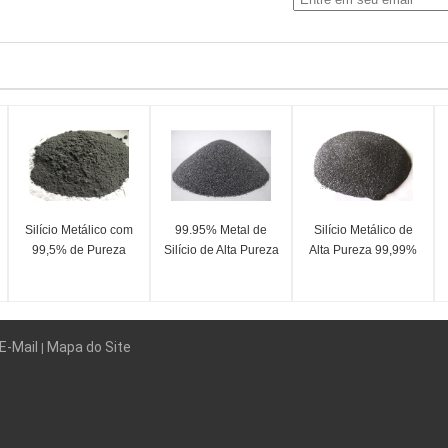
Silício Metálico com
99.95% Metal de
Silício Metálico de
99,5% de Pureza
Silício de Alta Pureza
Alta Pureza 99,99%
E-Mail
Mapa do Site
|