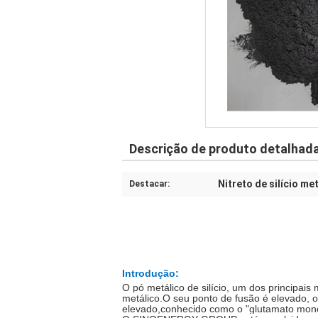
Descrição de produto detalhad
Nitreto de silício me
Destacar:
Introdução:
O pó metálico de silício, um dos principais 
metálico.
O seu ponto de fusão é elevado, o
elevado,conhecido como o "glutamato monoss