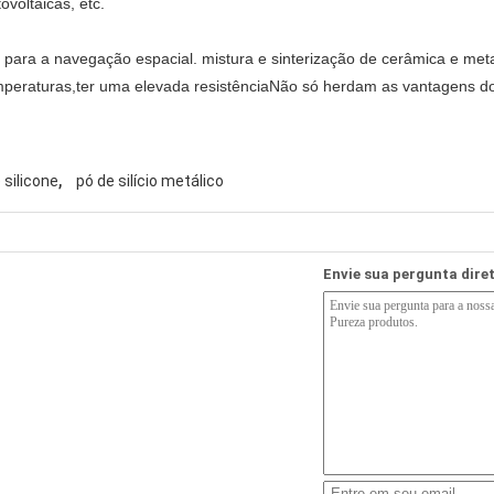
tovoltaicas, etc.
s para a navegação espacial. mistura e sinterização de cerâmica e met
temperaturas,ter uma elevada resistênciaNão só herdam as vantagens 
,
 silicone
pó de silício metálico
Envie sua pergunta dir