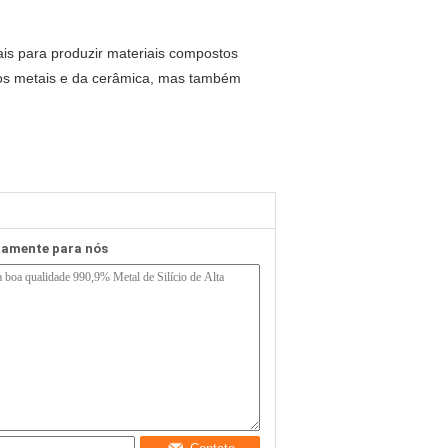
ais para produzir materiais compostos
dos metais e da cerâmica, mas também
etamente para nós