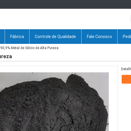
Fábrica
Controle de Qualidade
Fale Conosco
Ped
90,9% Metal de Silício de Alta Pureza
ureza
Detalh