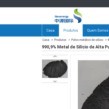
Casa
Produtos
Quem Somos
Casa
Produtos
Polvo metálico de silício
9
990,9% Metal de Silício de Alta P