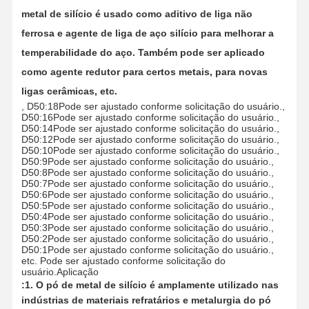
metal de silício é usado como aditivo de liga não
ferrosa e agente de liga de aço silício para melhorar a
temperabilidade do aço. Também pode ser aplicado
como agente redutor para certos metais, para novas
ligas cerâmicas, etc.
, D50:18
Pode ser ajustado conforme solicitação do usuário.
,
D50:16
Pode ser ajustado conforme solicitação do usuário.
,
D50:14
Pode ser ajustado conforme solicitação do usuário.
,
D50:12
Pode ser ajustado conforme solicitação do usuário.
,
D50:10
Pode ser ajustado conforme solicitação do usuário.
,
D50:9
Pode ser ajustado conforme solicitação do usuário.
,
D50:8
Pode ser ajustado conforme solicitação do usuário.
,
D50:7
Pode ser ajustado conforme solicitação do usuário.
,
D50:6
Pode ser ajustado conforme solicitação do usuário.
,
D50:5
Pode ser ajustado conforme solicitação do usuário.
,
D50:4
Pode ser ajustado conforme solicitação do usuário.
,
D50:3
Pode ser ajustado conforme solicitação do usuário.
,
D50:2
Pode ser ajustado conforme solicitação do usuário.
,
D50:1
Pode ser ajustado conforme solicitação do usuário.
,
etc.
Pode ser ajustado conforme solicitação do
Casa
Produtos
Quem
Fábrica
usuário.
Aplicação
Somos
:
1. O pó de metal de silício é amplamente utilizado nas
indústrias de materiais refratários e metalurgia do pó