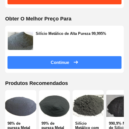
Obter O Melhor Preço Para
Silício Metálico de Alta Pureza 99,995%
Continue
Produtos Recomendados
98% de
99% de
Silício
990,9% Met
pureza Metal
pureza Metal
Metálico com
de Silício 