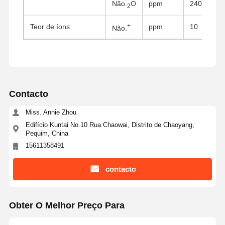
Não.
O
ppm
240
2
+
Teor de íons
ppm
10
Não.
Contacto
Miss. Annie Zhou
Edifício Kuntai No.10 Rua Chaowai, Distrito de Chaoyang,
Pequim, China
15611358491
contacto
Casa
Produtos
Quem
Fábrica
Somos
Obter O Melhor Preço Para