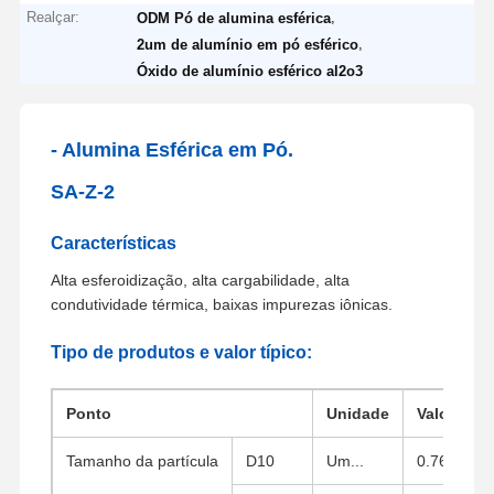
Realçar:
,
ODM Pó de alumina esférica
,
2um de alumínio em pó esférico
Óxido de alumínio esférico al2o3
- Alumina Esférica em Pó.
SA-Z-2
Características
Alta esferoidização, alta cargabilidade, alta
condutividade térmica, baixas impurezas iônicas.
Tipo de produtos e valor típico:
Ponto
Unidade
Valor típi
Tamanho da partícula
D10
Um...
0.76