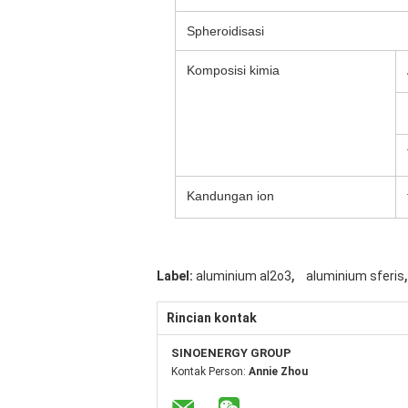
Spheroidisasi
Komposisi kimia
Kandungan ion
,
,
Label:
aluminium al2o3
aluminium sferis
Rincian kontak
SINOENERGY GROUP
Kontak Person:
Annie Zhou