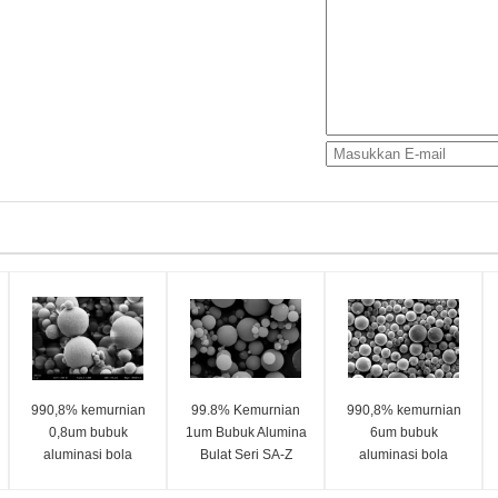
990,8% kemurnian
99.8% Kemurnian
990,8% kemurnian
0,8um bubuk
1um Bubuk Alumina
6um bubuk
aluminasi bola
Bulat Seri SA-Z
aluminasi bola
aluminasi seri SA-Z
Aluminasi bola seri