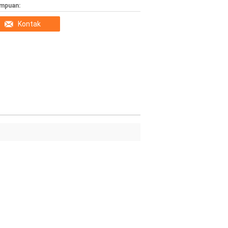
mpuan:
Kontak