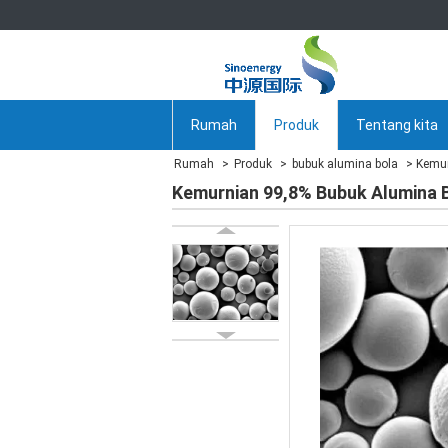
Rumah
Produk
Tentang kita
Rumah
Produk
bubuk alumina bola
Kemur
Kemurnian 99,8% Bubuk Alumina B