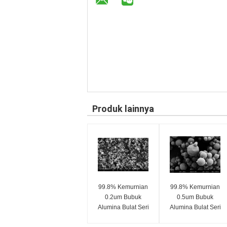
Produk lainnya
99.8% Kemurnian
99.8% Kemurnian
0.2um Bubuk
0.5um Bubuk
Alumina Bulat Seri
Alumina Bulat Seri
SA-Z
SA-Z