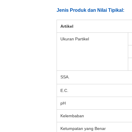
Jenis Produk dan Nilai Tipikal:
Artikel
Ukuran Partikel
SSA.
E.C.
pH
Kelembaban
Ketumpatan yang Benar