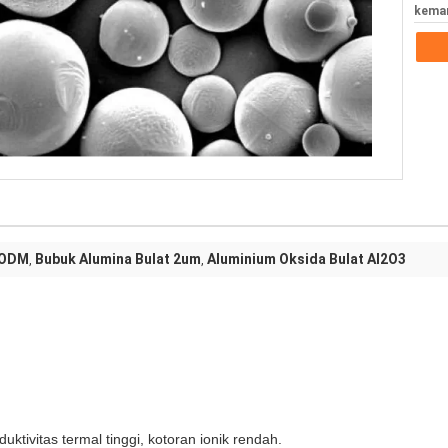
kema
 ODM
Bubuk Alumina Bulat 2um
Aluminium Oksida Bulat Al2O3
,
,
duktivitas termal tinggi, kotoran ionik rendah.