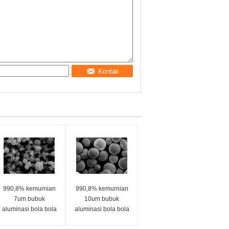
Kontak
990,8% kemurnian
990,8% kemurnian
7um bubuk
10um bubuk
aluminasi bola bola
aluminasi bola bola
seri SA-Z
seri SA-Z