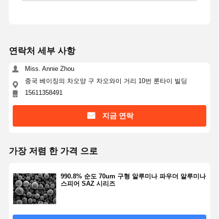
연락처 세부 사항
Miss. Annie Zhou
중국 베이징의 차오양 구 차오와이 거리 10번 룬타이 빌딩
15611358491
지금 연락
가장 저렴 한 가격 으로
990.8% 순도 70um 구형 알루미나 파우더 알루미나
스피어 SAZ 시리즈
홈
제품 소개
회사 소개
공장 투어