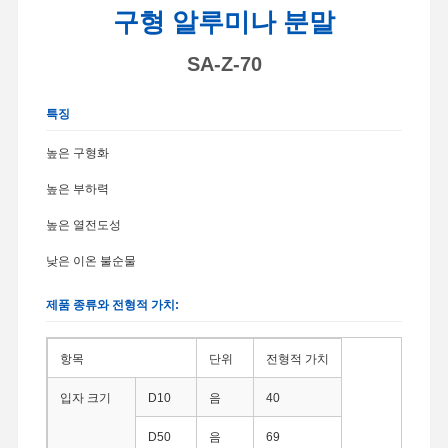
구형 알루미나 분말
SA-Z-70
특징
높은 구형화
높은 부하력
높은 열전도성
낮은 이온 불순물
제품 종류와 전형적 가치:
항목
단위
전형적 가치
입자 크기
D10
음
40
D50
음
69