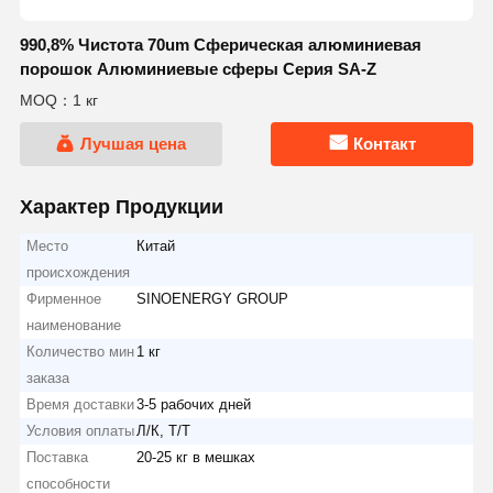
990,8% Чистота 70um Сферическая алюминиевая
порошок Алюминиевые сферы Серия SA-Z
MOQ：1 кг
Лучшая цена
Контакт
Характер Продукции
Место
Китай
происхождения
Фирменное
SINOENERGY GROUP
наименование
Количество мин
1 кг
заказа
Время доставки
3-5 рабочих дней
Условия оплаты
Л/К, Т/Т
Поставка
20-25 кг в мешках
способности