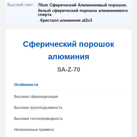
Высокий свет:
,
70um Сферический Алюминиевый порошок
белый сферический порошок алюминиевого
спирта
,
Кристалл алюминия al2o3
Сферический порошок
алюминия
SA-Z-70
Особенности
Высокая сфероидизация
Высокая грузоподъемность
Высокая теплопроводность
Низкоионные примеси