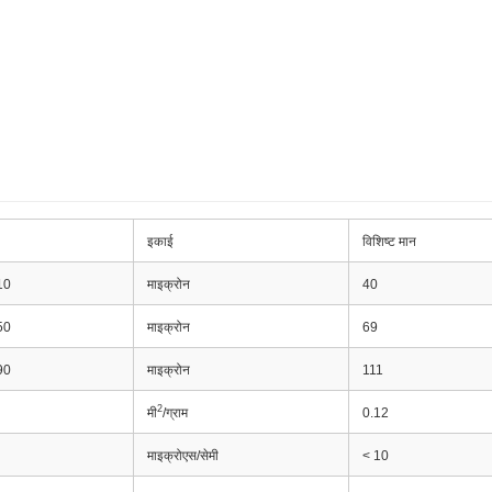
इकाई
विशिष्ट मान
10
माइक्रोन
40
50
माइक्रोन
69
90
माइक्रोन
111
2
मी
/ग्राम
0.12
माइक्रोएस/सेमी
< 10