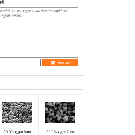
जें
संपर्क करें
99.8% शुद्धता 6um
99.8% शुद्धता 7um