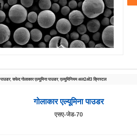
 पाउडर
सफेद गोलाकार एल्यूमिना पाउडर
एल्युमिनियम अल2ओ3 क्रिस्टल
,
,
गोलाकार एल्यूमिना पाउडर
एसए-जेड-70