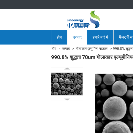
होम
उत्पाद
हमारे बारे में
फैक्टरी या
होम
उत्पाद
गोलाकार एल्युमिना पाउडर
990.8% शुद्धत
990.8% शुद्धता 70um गोलाकार एल्यूमीनिय