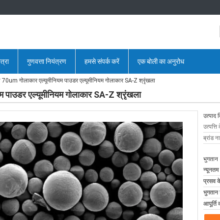
त्रा
गुणवत्ता नियंत्रण
हमसे संपर्क करें
एक बोली का अनुरोध
ा 70um गोलाकार एल्यूमीनियम पाउडर एल्यूमीनियम गोलाकार SA-Z श्रृंखला
म पाउडर एल्यूमीनियम गोलाकार SA-Z श्रृंखला
उत्पाद 
उत्पत्ति 
ब्रांड न
भुगतान 
न्यूनतम
प्रसव 
भुगतान शर
आपूर्ति 