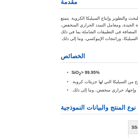
مقدمة
ة للبحث والتطوير وإنتاج السيليكا الكروية. يتمتع
لة الجيدة، ومعامل التمدد الحراري المنخفض،
 المضافة في التطبيقات الشاملة بما في ذلك
 السيليكا، وراتنجات الإيبوكسي، وما إلى ذلك.
الخصائص
SiO
> 99.95%
2
ع من السيليكا التي لها جزيئات كروية.
، وإجهاد حراري منخفض، وما إلى ذلك.
نوع المنتج والبيانات النموذجية
SS