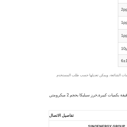
6±
امات الشائعة، ويمكن تعديلها حسب طلب المستخدم.
,
تفاصيل الاتصال
SINOENERGY GROUP