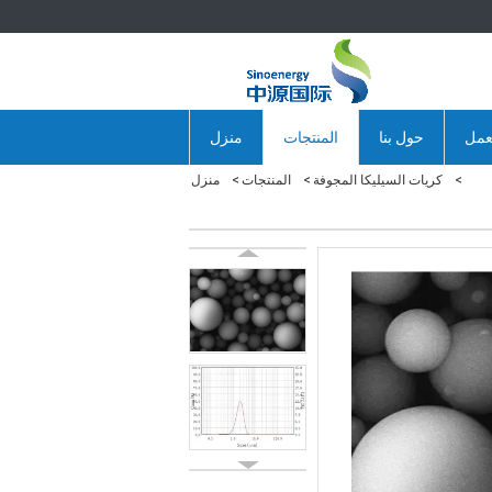
عمل
حول بنا
المنتجات
منزل
كريات السيليكا المجوفة
المنتجات
منزل