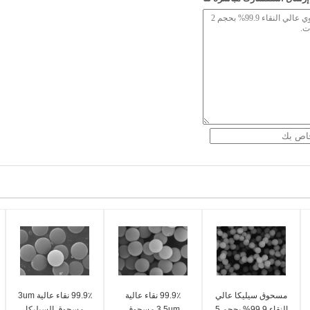
مسحوق سيليكا عالي
99.9٪ نقاء عالية
99.9٪ نقاء عالية 3um
النقاء 99.9% بحجم 5
3.5um مسحوق
مسحوق السيليكا