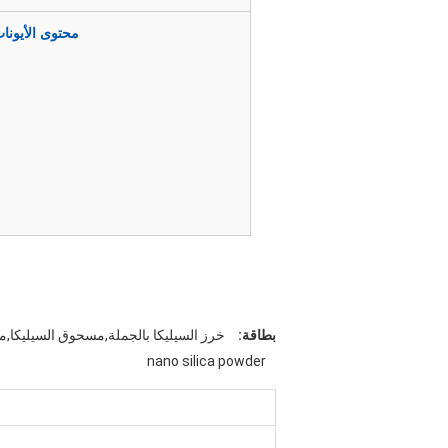
محتوى الأيونا
بطاقة:
خرز السيليكا بالجملة,مسحوق السيليكا,م
nano silica powder