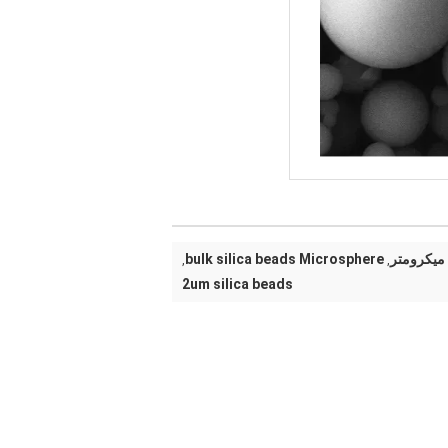
bulk silica beads Microsphere
,
,
2um silica beads