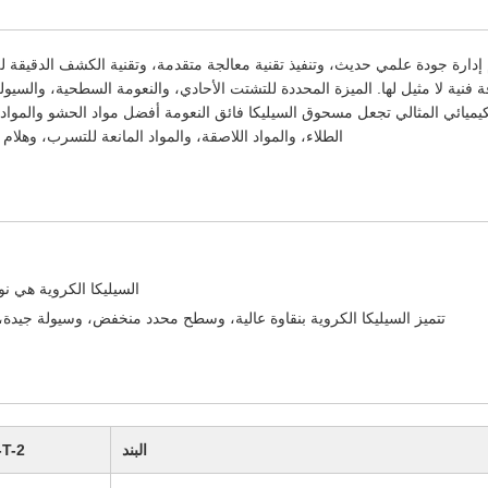
 باستخدام نظام إدارة جودة علمي حديث، وتنفيذ تقنية معالجة متقدمة، وتقنية الكشف الدقيق
 فنية لا مثيل لها. الميزة المحددة للتشتت الأحادي، والنعومة السطحية، والسيو
كيميائي المثالي تجعل مسحوق السيليكا فائق النعومة أفضل مواد الحشو والمواد
الطلاء، والمواد اللاصقة، والمواد المانعة للتسرب، وهلام
السيليكا الكروية هي نو
تتميز السيليكا الكروية بنقاوة عالية، وسطح محدد منخفض، وسيولة جيدة
البند
-T-2