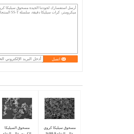
اتصل
مسحوق سيليكا كروي
مسحوق السيليكا
عالي النقاء 99.9%
الكروي عالي النقاء