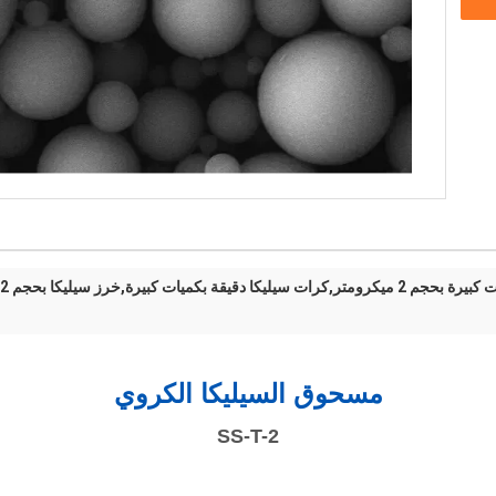
قيقة بكميات كبيرة,خرز سيليكا بحجم 2 ميكرومتر
مسحوق السيليكا الكروي
SS-T-2